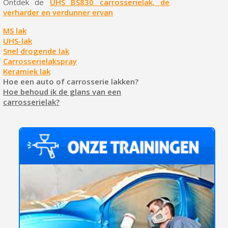
Ontdek de
UHS BS830 carrosserielak, de
verharder en verdunner ervan
MS lak
UHS-lak
Snel drogende lak
Carrosserielakspray
Keramiek lak
Hoe een auto of carrosserie lakken?
Hoe behoud ik de glans van een
carrosserielak?