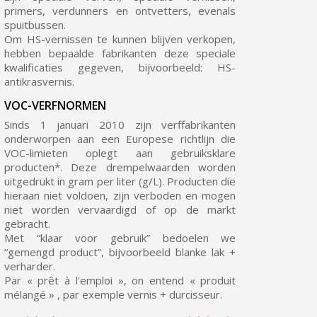
primers, verdunners en ontvetters, evenals
spuitbussen.
Om HS-vernissen te kunnen blijven verkopen,
hebben bepaalde fabrikanten deze speciale
kwalificaties gegeven, bijvoorbeeld: HS-
antikrasvernis.
VOC-VERFNORMEN
Sinds 1 januari 2010 zijn verffabrikanten
onderworpen aan een Europese richtlijn die
VOC-limieten oplegt aan gebruiksklare
producten*. Deze drempelwaarden worden
uitgedrukt in gram per liter (g/L). Producten die
hieraan niet voldoen, zijn verboden en mogen
niet worden vervaardigd of op de markt
gebracht.
Met “klaar voor gebruik” bedoelen we
“gemengd product”, bijvoorbeeld blanke lak +
verharder.
Par « prêt à l'emploi », on entend « produit
mélangé » , par exemple vernis + durcisseur.