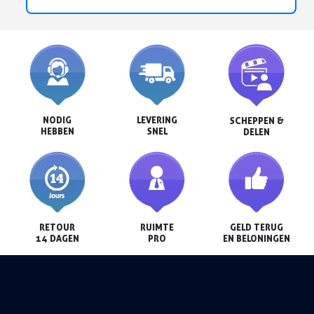
NODIG

LEVERING

SCHEPPEN &

HEBBEN
SNEL
DELEN
RETOUR

RUIMTE

GELD TERUG

14 DAGEN
PRO
EN BELONINGEN