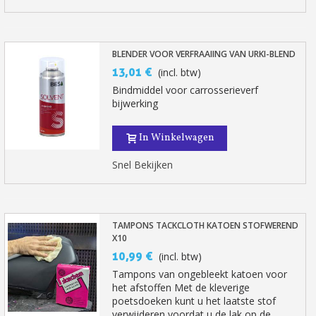
BLENDER VOOR VERFRAAIING VAN URKI-BLEND
13,01 €
(incl. btw)
Bindmiddel voor carrosserieverf
bijwerking
In Winkelwagen
Snel Bekijken
TAMPONS TACKCLOTH KATOEN STOFWEREND
X10
10,99 €
(incl. btw)
Tampons van ongebleekt katoen voor
het afstoffen Met de kleverige
poetsdoeken kunt u het laatste stof
verwijderen voordat u de lak op de