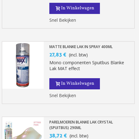
In Winkelwagen
Snel Bekijken
MATTE BLANKE LAK IN SPRAY 400ML
27,83 €
(incl. btw)
Mono componenten Spuitbus Blanke
Lak MAT effect
In Winkelwagen
Snel Bekijken
PARELMOEREN BLANKE LAK CRYSTAL
(SPUITBUS) 290ML
38,72 €
(incl. btw)