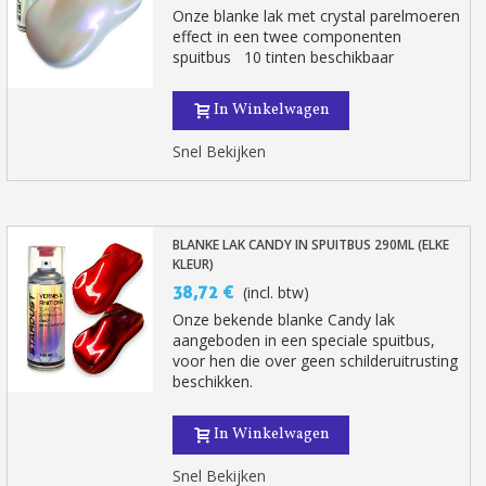
Onze blanke lak met crystal parelmoeren
effect in een twee componenten
spuitbus 10 tinten beschikbaar
In Winkelwagen
Snel Bekijken
BLANKE LAK CANDY IN SPUITBUS 290ML (ELKE
KLEUR)
38,72 €
(incl. btw)
Onze bekende blanke Candy lak
aangeboden in een speciale spuitbus,
voor hen die over geen schilderuitrusting
beschikken.
In Winkelwagen
Snel Bekijken