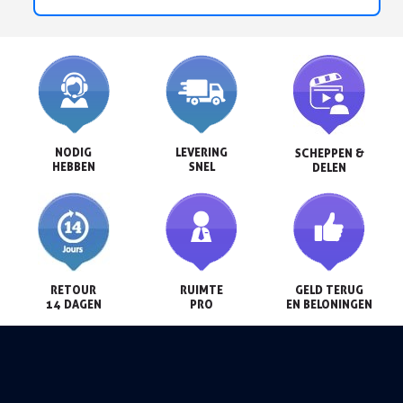
NODIG

LEVERING

SCHEPPEN &

HEBBEN
SNEL
DELEN
RETOUR

RUIMTE

GELD TERUG

14 DAGEN
PRO
EN BELONINGEN