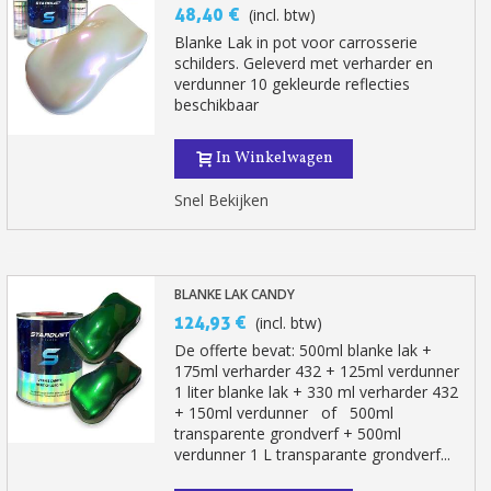
48,40 €
(incl. btw)
Blanke Lak in pot voor carrosserie
schilders. Geleverd met verharder en
verdunner 10 gekleurde reflecties
beschikbaar
In Winkelwagen
Snel Bekijken
BLANKE LAK CANDY
124,93 €
(incl. btw)
De offerte bevat: 500ml blanke lak +
175ml verharder 432 + 125ml verdunner
1 liter blanke lak + 330 ml verharder 432
+ 150ml verdunner of 500ml
transparente grondverf + 500ml
verdunner 1 L transparante grondverf...