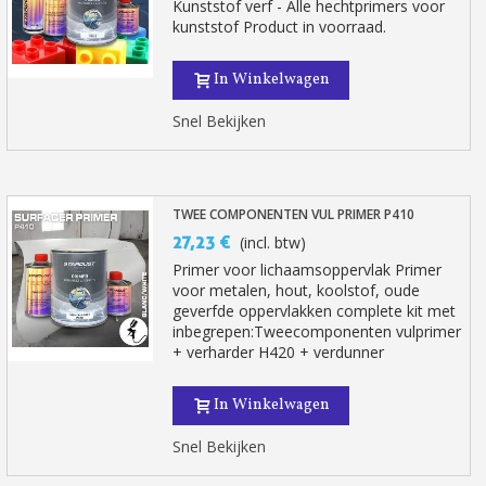
Kunststof verf - Alle hechtprimers voor
kunststof Product in voorraad.
In Winkelwagen
Snel Bekijken
TWEE COMPONENTEN VUL PRIMER P410
27,23 €
(incl. btw)
Primer voor lichaamsoppervlak Primer
voor metalen, hout, koolstof, oude
geverfde oppervlakken complete kit met
inbegrepen:Tweecomponenten vulprimer
+ verharder H420 + verdunner
In Winkelwagen
Snel Bekijken