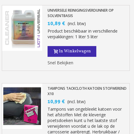
UNIVERSELE REINIGINGSVERDUNNER OP
SOLVENTBASIS
10,89 €
(incl. btw)
Product beschikbaar in verschillende
verpakkingen: 1 liter 5 liter
In Winkelwagen
Snel Bekijken
TAMPONS TACKCLOTH KATOEN STOFWEREND
X10
10,99 €
(incl. btw)
Tampons van ongebleekt katoen voor
het afstoffen Met de kleverige
poetsdoeken kunt u het laatste stof
verwijderen voordat u de lak op de
carrosserie aanbrengt. Herbruikbaar /