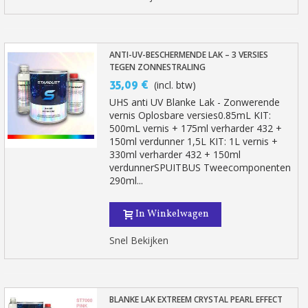
ANTI-UV-BESCHERMENDE LAK – 3 VERSIES
TEGEN ZONNESTRALING
35,09 €
(incl. btw)
UHS anti UV Blanke Lak - Zonwerende
vernis Oplosbare versies0.85mL KIT:
500mL vernis + 175ml verharder 432 +
150ml verdunner 1,5L KIT: 1L vernis +
330ml verharder 432 + 150ml
verdunnerSPUITBUS Tweecomponenten
290ml...
In Winkelwagen
Snel Bekijken
BLANKE LAK EXTREEM CRYSTAL PEARL EFFECT