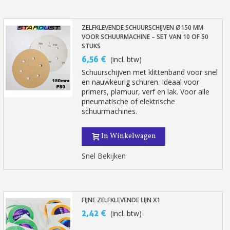
ZELFKLEVENDE SCHUURSCHIJVEN Ø150 MM
VOOR SCHUURMACHINE – SET VAN 10 OF 50
STUKS
6,56 €
(incl. btw)
Schuurschijven met klittenband voor snel
en nauwkeurig schuren. Ideaal voor
primers, plamuur, verf en lak. Voor alle
pneumatische of elektrische
schuurmachines.
In Winkelwagen
Snel Bekijken
FIJNE ZELFKLEVENDE LIJN X1
2,42 €
(incl. btw)