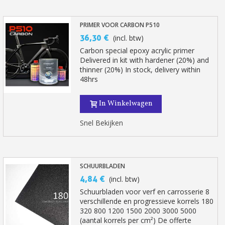
PRIMER VOOR CARBON P510
36,30 €
(incl. btw)
Carbon special epoxy acrylic primer
Delivered in kit with hardener (20%) and
thinner (20%) In stock, delivery within
48hrs
In Winkelwagen
Snel Bekijken
SCHUURBLADEN
4,84 €
(incl. btw)
Schuurbladen voor verf en carrosserie 8
verschillende en progressieve korrels 180
320 800 1200 1500 2000 3000 5000
(aantal korrels per cm²) De offerte