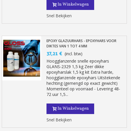
In Winkelwagen
Snel Bekijken
EPOXY GLAZUURHARS - EPOXYHARS VOOR
DIKTES VAN 1 TOT 4 MM
37,21 €
(incl. btw)
Hoogglanzende snelle epoxyhars
GLANS-2329 1,5 kg Zeer dikke
epoxyharslak 1,5 kg kit Extra harde,
hoogglanzende epoxyhars Uitstekende
hechting (gemengd op exact gewicht)
Momenteel op voorraad - Levering 48-
72 uur 1,5...
In Winkelwagen
Snel Bekijken