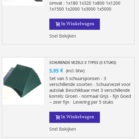
omvat : 1x180 1x320 1x800 1x1200
1x1500 1x2000 1x3000 1x5000
In Winkelwagen
Snel Bekijken
SCHURENDE VEZELS 3 TYPES (5 STUKS)
5,95 €
(incl. btw)
Set van 5 schuursponsen - 3
verschillende soorten - Schuurvezel voor
autolak Beschikbaar met 3 verschillende
korrels: Groen - normaal Grijs - fijn Goed
– zeer fijn Levering per 5 stuks
In Winkelwagen
Snel Bekijken