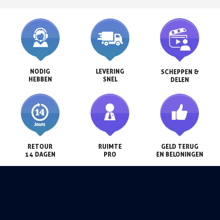
NODIG

LEVERING

SCHEPPEN &

HEBBEN
SNEL
DELEN
RETOUR

RUIMTE

GELD TERUG

14 DAGEN
PRO
EN BELONINGEN