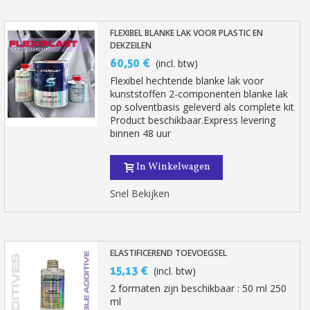
FLEXIBEL BLANKE LAK VOOR PLASTIC EN
DEKZEILEN
60,50 €
(incl. btw)
Flexibel hechtende blanke lak voor
kunststoffen 2-componenten blanke lak
op solventbasis geleverd als complete kit
Product beschikbaar.Express levering
binnen 48 uur
In Winkelwagen
Snel Bekijken
ELASTIFICEREND TOEVOEGSEL
15,13 €
(incl. btw)
2 formaten zijn beschikbaar : 50 ml 250
ml