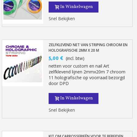
In Winkelwagen
Snel Bekijken
ZELFKLEVEND NET VAN STRIPING CHROOM EN
HOLOGRAFISCHE 2MM X 20 M
5,00 €
(incl. btw)
netten voor custom en nail Art
zelfklevend lijnen 2mmx20m 7 chroom
11 holografische op voorraad bezorgd
door DPD
In Winkelwagen
Snel Bekijken
KIT OM CARROSSERIEËN VOOR TE BEREIDEN