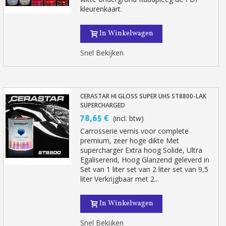
kleurenkaart.
In Winkelwagen
Snel Bekijken
CERASTAR HI GLOSS SUPER UHS ST8800-LAK
SUPERCHARGED
78,65 €
(incl. btw)
Carrosserie vernis voor complete
premium, zeer hoge dikte Met
supercharger Extra hoog Solide, Ultra
Egaliserend, Hoog Glanzend geleverd in
Set van 1 liter set van 2 liter set van 9,5
liter Verkrijgbaar met 2...
In Winkelwagen
Snel Bekijken