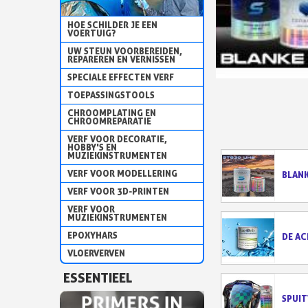
HOE SCHILDER JE EEN
VOERTUIG?
UW STEUN VOORBEREIDEN,
REPAREREN EN VERNISSEN
SPECIALE EFFECTEN VERF
TOEPASSINGSTOOLS
CHROOMPLATING EN
CHROOMREPARATIE
VERF VOOR DECORATIE,
HOBBY'S EN
MUZIEKINSTRUMENTEN
VERF VOOR MODELLERING
BLANK
VERF VOOR 3D-PRINTEN
VERF VOOR
MUZIEKINSTRUMENTEN
EPOXYHARS
DE AC
VLOERVERVEN
ESSENTIEEL
SPUIT