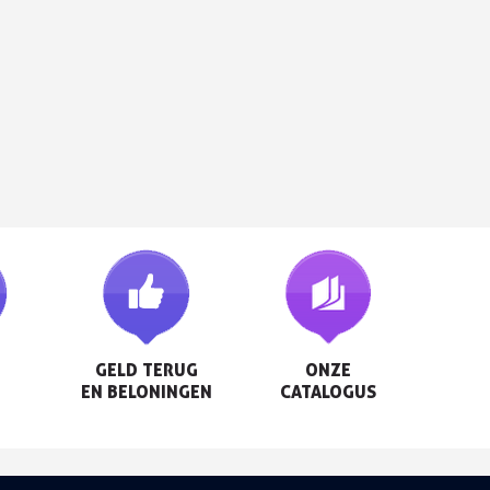
GELD TERUG

ONZE

EN BELONINGEN
CATALOGUS