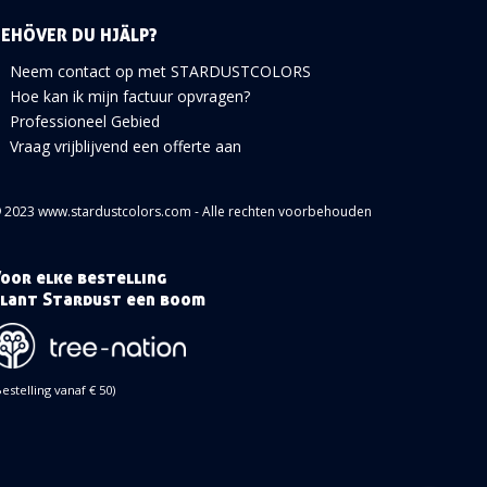
BEHÖVER DU HJÄLP?
Neem contact op met STARDUSTCOLORS
Hoe kan ik mijn factuur opvragen?
Professioneel Gebied
Vraag vrijblijvend een offerte aan
 2023 www.stardustcolors.com - Alle rechten voorbehouden
oor elke bestelling
lant Stardust een boom
Bestelling vanaf € 50)