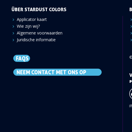
ÜBER STARDUST COLORS
Applicator kaart
Wie zijn wij?
Algemene voorwaarden
Juridische informatie
©
FAQS
NEEM CONTACT MET ONS OP
V
p
(