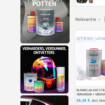
Relevantie
BLANKE LAK UHS ST83
In Winkelwage
VERHARDER + VERDU
56,36 €
(incl. btw