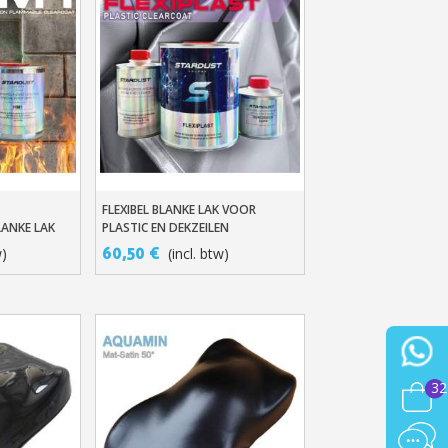
FLEXIBEL BLANKE LAK VOOR
n
In Winkelwagen
ANKE LAK
PLASTIC EN DEKZEILEN
60,50 €
w)
(incl. btw)
32