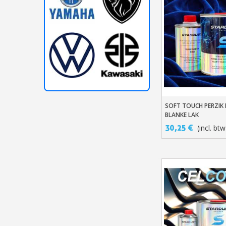
SOFT TOUCH PERZIK 
In Winkelwage
BLANKE LAK
30,25 €
(incl. btw