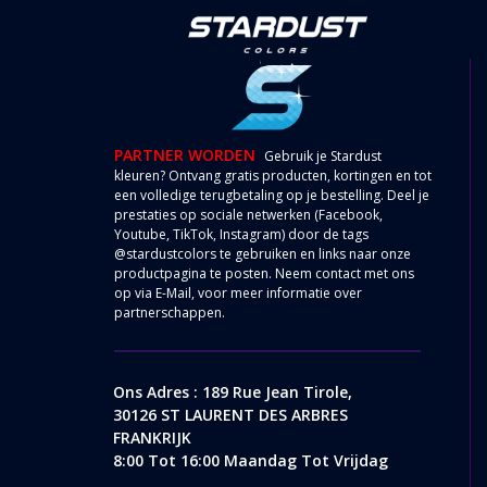
PARTNER WORDEN
Gebruik je Stardust
kleuren? Ontvang gratis producten, kortingen en tot
een volledige terugbetaling op je bestelling. Deel je
prestaties op sociale netwerken (Facebook,
Youtube, TikTok, Instagram) door de tags
@stardustcolors te gebruiken en links naar onze
productpagina te posten. Neem contact met ons
op via
E-Mail
, voor meer informatie over
partnerschappen.
Ons Adres : 189 Rue Jean Tirole,
30126 ST LAURENT DES ARBRES
FRANKRIJK
8:00 Tot 16:00 Maandag Tot Vrijdag