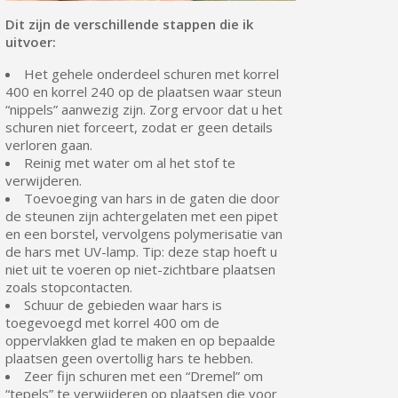
Dit zijn de verschillende stappen die ik
uitvoer:
Het gehele onderdeel schuren met korrel
400 en korrel 240 op de plaatsen waar steun
“nippels” aanwezig zijn. Zorg ervoor dat u het
schuren niet forceert, zodat er geen details
verloren gaan.
Reinig met water om al het stof te
verwijderen.
Toevoeging van hars in de gaten die door
de steunen zijn achtergelaten met een pipet
en een borstel, vervolgens polymerisatie van
de hars met UV-lamp. Tip: deze stap hoeft u
niet uit te voeren op niet-zichtbare plaatsen
zoals stopcontacten.
Schuur de gebieden waar hars is
toegevoegd met korrel 400 om de
oppervlakken glad te maken en op bepaalde
plaatsen geen overtollig hars te hebben.
Zeer fijn schuren met een “Dremel” om
“tepels” te verwijderen op plaatsen die voor