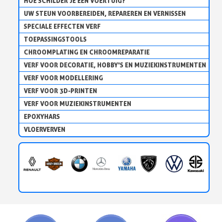
HOE SCHILDER JE EEN VOERTUIG?
UW STEUN VOORBEREIDEN, REPAREREN EN VERNISSEN
SPECIALE EFFECTEN VERF
TOEPASSINGSTOOLS
CHROOMPLATING EN CHROOMREPARATIE
VERF VOOR DECORATIE, HOBBY'S EN MUZIEKINSTRUMENTEN
VERF VOOR MODELLERING
VERF VOOR 3D-PRINTEN
VERF VOOR MUZIEKINSTRUMENTEN
EPOXYHARS
VLOERVERVEN