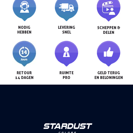
NODIG

LEVERING

SCHEPPEN &

HEBBEN
SNEL
DELEN
RETOUR

RUIMTE

GELD TERUG

14 DAGEN
PRO
EN BELONINGEN