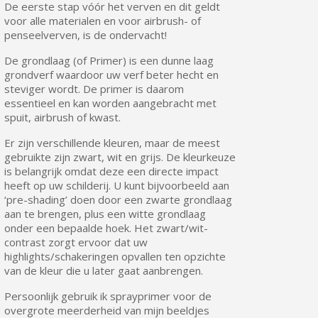
De eerste stap vóór het verven en dit geldt
voor alle materialen en voor airbrush- of
penseelverven, is de ondervacht!
De grondlaag (of Primer) is een dunne laag
grondverf waardoor uw verf beter hecht en
steviger wordt. De primer is daarom
essentieel en kan worden aangebracht met
spuit, airbrush of kwast.
Er zijn verschillende kleuren, maar de meest
gebruikte zijn zwart, wit en grijs. De kleurkeuze
is belangrijk omdat deze een directe impact
heeft op uw schilderij. U kunt bijvoorbeeld aan
‘pre-shading’ doen door een zwarte grondlaag
aan te brengen, plus een witte grondlaag
onder een bepaalde hoek. Het zwart/wit-
contrast zorgt ervoor dat uw
highlights/schakeringen opvallen ten opzichte
van de kleur die u later gaat aanbrengen.
Persoonlijk gebruik ik sprayprimer voor de
overgrote meerderheid van mijn beeldjes