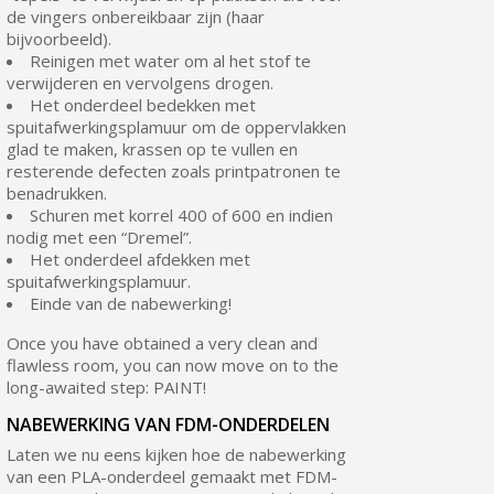
de vingers onbereikbaar zijn (haar
bijvoorbeeld).
Reinigen met water om al het stof te
verwijderen en vervolgens drogen.
Het onderdeel bedekken met
spuitafwerkingsplamuur om de oppervlakken
glad te maken, krassen op te vullen en
resterende defecten zoals printpatronen te
benadrukken.
Schuren met korrel 400 of 600 en indien
nodig met een “Dremel”.
Het onderdeel afdekken met
spuitafwerkingsplamuur.
Einde van de nabewerking!
Once you have obtained a very clean and
flawless room, you can now move on to the
long-awaited step: PAINT!
NABEWERKING VAN FDM-ONDERDELEN
Laten we nu eens kijken hoe de nabewerking
van een PLA-onderdeel gemaakt met FDM-