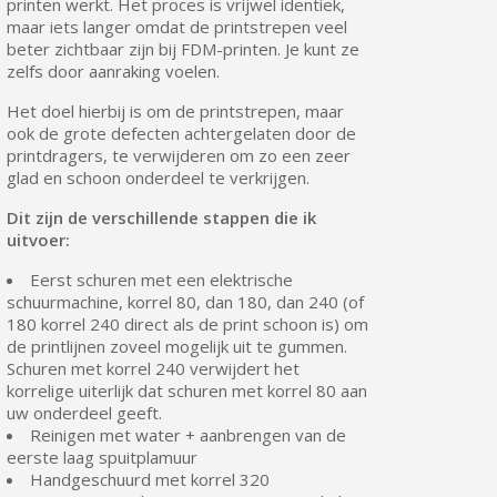
printen werkt. Het proces is vrijwel identiek,
maar iets langer omdat de printstrepen veel
beter zichtbaar zijn bij FDM-printen. Je kunt ze
zelfs door aanraking voelen.
Het doel hierbij is om de printstrepen, maar
ook de grote defecten achtergelaten door de
printdragers, te verwijderen om zo een zeer
glad en schoon onderdeel te verkrijgen.
Dit zijn de verschillende stappen die ik
uitvoer:
Eerst schuren met een elektrische
schuurmachine, korrel 80, dan 180, dan 240 (of
180 korrel 240 direct als de print schoon is) om
de printlijnen zoveel mogelijk uit te gummen.
Schuren met korrel 240 verwijdert het
korrelige uiterlijk dat schuren met korrel 80 aan
uw onderdeel geeft.
Reinigen met water + aanbrengen van de
eerste laag spuitplamuur
Handgeschuurd met korrel 320