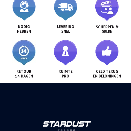
NODIG

LEVERING

SCHEPPEN &

HEBBEN
SNEL
DELEN
RETOUR

RUIMTE

GELD TERUG

14 DAGEN
PRO
EN BELONINGEN