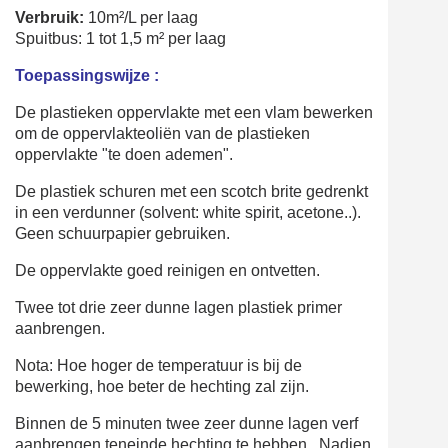
Verbruik:
10m²/L per laag
Spuitbus: 1 tot 1,5 m² per laag
Toepassingswijze :
De plastieken oppervlakte met een vlam bewerken
om de oppervlakteoliën van de plastieken
oppervlakte "te doen ademen".
De plastiek schuren met een scotch brite gedrenkt
in een verdunner (solvent: white spirit, acetone..).
Geen schuurpapier gebruiken.
De oppervlakte goed reinigen en ontvetten.
Twee tot drie zeer dunne lagen plastiek primer
aanbrengen.
Nota: Hoe hoger de temperatuur is bij de
bewerking, hoe beter de hechting zal zijn.
Binnen de 5 minuten twee zeer dunne lagen verf
aanbrengen teneinde hechting te hebben. Nadien