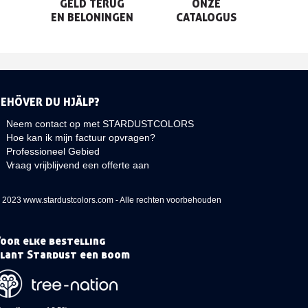
GELD TERUG

ONZE

EN BELONINGEN
CATALOGUS
BEHÖVER DU HJÄLP?
Neem contact op met STARDUSTCOLORS
Hoe kan ik mijn factuur opvragen?
Professioneel Gebied
Vraag vrijblijvend een offerte aan
 2023 www.stardustcolors.com - Alle rechten voorbehouden
oor elke bestelling
lant Stardust een boom