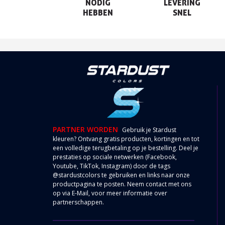
NODIG

LEVERING

HEBBEN
SNEL
PARTNER WORDEN
Gebruik je Stardust
kleuren? Ontvang gratis producten, kortingen en tot
een volledige terugbetaling op je bestelling. Deel je
prestaties op sociale netwerken (Facebook,
Youtube, TikTok, Instagram) door de tags
@stardustcolors te gebruiken en links naar onze
productpagina te posten. Neem contact met ons
op via
E-Mail
, voor meer informatie over
partnerschappen.