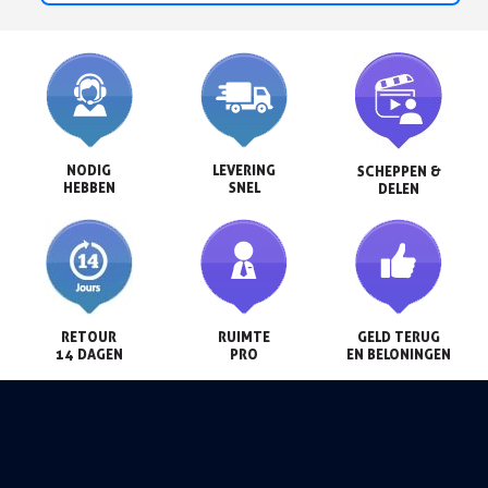
NODIG

LEVERING

SCHEPPEN &

HEBBEN
SNEL
DELEN
RETOUR

RUIMTE

GELD TERUG

14 DAGEN
PRO
EN BELONINGEN