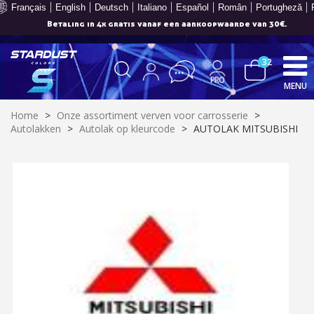
Français
English
Deutsch
Italiano
Español
Român
Portugheză
Betaling in 4x gratis vanaf een aankoopwaarde van 30€.
32
MENU
Home
>
Onze assortiment verven voor carrosserie
>
Autolakken
>
Autolak op kleurcode
>
AUTOLAK MITSUBISHI
Schrijf je in voor de nieuwsbrief: €5 korting
Levering binnen 48-72 uur in Nederland
Betaling in 4x gratis vanaf een aankoopwaarde van 30€.
Je online offerte in minder dan 1 minuut
Deel je creaties en ontvang shopping vouchers
Verzamel loyaliteitspunten bij elke bestelling