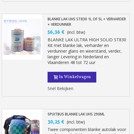
BLANKE LAK UHS ST830 1L OF 5L + VERHARDER
+ VERDUNNER
56,36 €
(incl. btw)
BLANKE LAK ULTRA HIGH SOLID ST830
Kit met blanke lak, verharder en
verdunner glans en weerstand, verder,
langer Levering in Nederland en
Vlaanderen 48 tot 72 uur
In Winkelwagen
Snel Bekijken
SPUITBUS BLANKE LAK UHS 290ML
30,25 €
(incl. btw)
Twee componenten blanke autolak voor