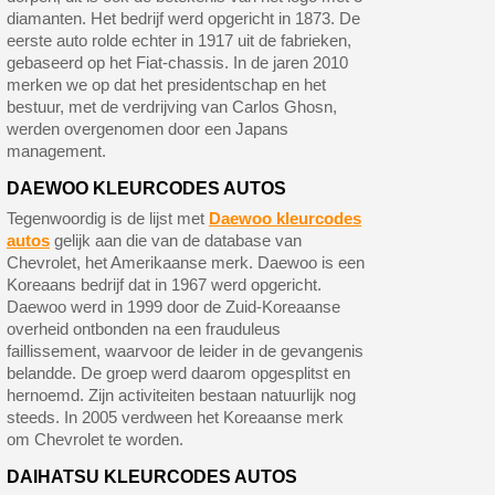
diamanten. Het bedrijf werd opgericht in 1873. De
eerste auto rolde echter in 1917 uit de fabrieken,
gebaseerd op het Fiat-chassis. In de jaren 2010
merken we op dat het presidentschap en het
bestuur, met de verdrijving van Carlos Ghosn,
werden overgenomen door een Japans
management.
DAEWOO KLEURCODES AUTOS
Tegenwoordig is de lijst met
Daewoo kleurcodes
autos
gelijk aan die van de database van
Chevrolet, het Amerikaanse merk. Daewoo is een
Koreaans bedrijf dat in 1967 werd opgericht.
Daewoo werd in 1999 door de Zuid-Koreaanse
overheid ontbonden na een frauduleus
faillissement, waarvoor de leider in de gevangenis
belandde. De groep werd daarom opgesplitst en
hernoemd. Zijn activiteiten bestaan ​​natuurlijk nog
steeds. In 2005 verdween het Koreaanse merk
om Chevrolet te worden.
DAIHATSU KLEURCODES AUTOS