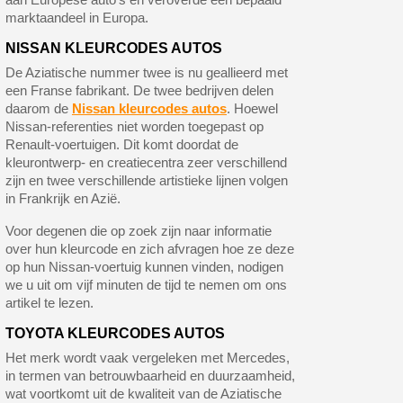
marktaandeel in Europa.
NISSAN KLEURCODES AUTOS
De Aziatische nummer twee is nu geallieerd met
een Franse fabrikant. De twee bedrijven delen
daarom de
Nissan kleurcodes autos
. Hoewel
Nissan-referenties niet worden toegepast op
Renault-voertuigen. Dit komt doordat de
kleurontwerp- en creatiecentra zeer verschillend
zijn en twee verschillende artistieke lijnen volgen
in Frankrijk en Azië.
Voor degenen die op zoek zijn naar informatie
over hun kleurcode en zich afvragen hoe ze deze
op hun Nissan-voertuig kunnen vinden, nodigen
we u uit om vijf minuten de tijd te nemen om ons
artikel te lezen.
TOYOTA KLEURCODES AUTOS
Het merk wordt vaak vergeleken met Mercedes,
in termen van betrouwbaarheid en duurzaamheid,
wat voortkomt uit de kwaliteit van de Aziatische