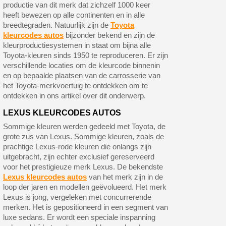
productie van dit merk dat zichzelf 1000 keer
heeft bewezen op alle continenten en in alle
breedtegraden. Natuurlijk zijn de
Toyota
kleurcodes autos
bijzonder bekend en zijn de
kleurproductiesystemen in staat om bijna alle
Toyota-kleuren sinds 1950 te reproduceren. Er zijn
verschillende locaties om de kleurcode binnenin
en op bepaalde plaatsen van de carrosserie van
het Toyota-merkvoertuig te ontdekken om te
ontdekken in ons artikel over dit onderwerp.
LEXUS KLEURCODES AUTOS
Sommige kleuren werden gedeeld met Toyota, de
grote zus van Lexus. Sommige kleuren, zoals de
prachtige Lexus-rode kleuren die onlangs zijn
uitgebracht, zijn echter exclusief gereserveerd
voor het prestigieuze merk Lexus. De bekendste
Lexus kleurcodes autos
van het merk zijn in de
loop der jaren en modellen geëvolueerd. Het merk
Lexus is jong, vergeleken met concurrerende
merken. Het is gepositioneerd in een segment van
luxe sedans. Er wordt een speciale inspanning