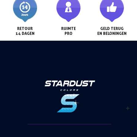
RETOUR

RUIMTE

GELD TERUG

14 DAGEN
PRO
EN BELONINGEN