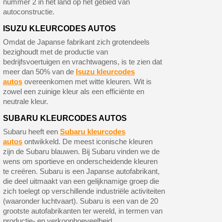
nummer 2 in het land op het gebied van
autoconstructie.
ISUZU KLEURCODES AUTOS
Omdat de Japanse fabrikant zich grotendeels
bezighoudt met de productie van
bedrijfsvoertuigen en vrachtwagens, is te zien dat
meer dan 50% van de
Isuzu kleurcodes
autos
overeenkomen met witte kleuren. Wit is
zowel een zuinige kleur als een efficiënte en
neutrale kleur.
SUBARU KLEURCODES AUTOS
Subaru heeft een
Subaru kleurcodes
autos
ontwikkeld. De meest iconische kleuren
zijn de Subaru blauwen. Bij Subaru vinden we de
wens om sportieve en onderscheidende kleuren
te creëren. Subaru is een Japanse autofabrikant,
die deel uitmaakt van een gelijknamige groep die
zich toelegt op verschillende industriële activiteiten
(waaronder luchtvaart). Subaru is een van de 20
grootste autofabrikanten ter wereld, in termen van
productie- en verkoophoeveelheid.