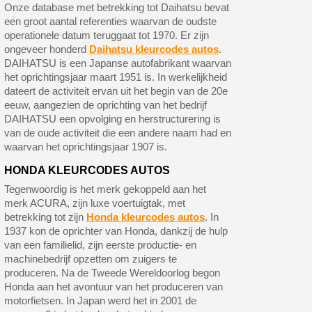
Onze database met betrekking tot Daihatsu bevat
een groot aantal referenties waarvan de oudste
operationele datum teruggaat tot 1970. Er zijn
ongeveer honderd
Daihatsu kleurcodes autos
.
DAIHATSU is een Japanse autofabrikant waarvan
het oprichtingsjaar maart 1951 is. In werkelijkheid
dateert de activiteit ervan uit het begin van de 20e
eeuw, aangezien de oprichting van het bedrijf
DAIHATSU een opvolging en herstructurering is
van de oude activiteit die een andere naam had en
waarvan het oprichtingsjaar 1907 is.
HONDA KLEURCODES AUTOS
Tegenwoordig is het merk gekoppeld aan het
merk ACURA, zijn luxe voertuigtak, met
betrekking tot zijn
Honda kleurcodes autos
. In
1937 kon de oprichter van Honda, dankzij de hulp
van een familielid, zijn eerste productie- en
machinebedrijf opzetten om zuigers te
produceren. Na de Tweede Wereldoorlog begon
Honda aan het avontuur van het produceren van
motorfietsen. In Japan werd het in 2001 de