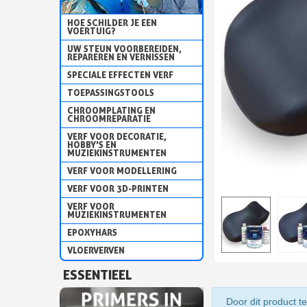
HOE SCHILDER JE EEN
VOERTUIG?
UW STEUN VOORBEREIDEN,
REPAREREN EN VERNISSEN
SPECIALE EFFECTEN VERF
TOEPASSINGSTOOLS
CHROOMPLATING EN
CHROOMREPARATIE
VERF VOOR DECORATIE,
HOBBY'S EN
MUZIEKINSTRUMENTEN
VERF VOOR MODELLERING
VERF VOOR 3D-PRINTEN
VERF VOOR
MUZIEKINSTRUMENTEN
EPOXYHARS
VLOERVERVEN
ESSENTIEEL
Door dit product te