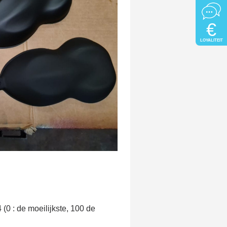
€
LOYALITEIT
(0 : de moeilijkste, 100 de