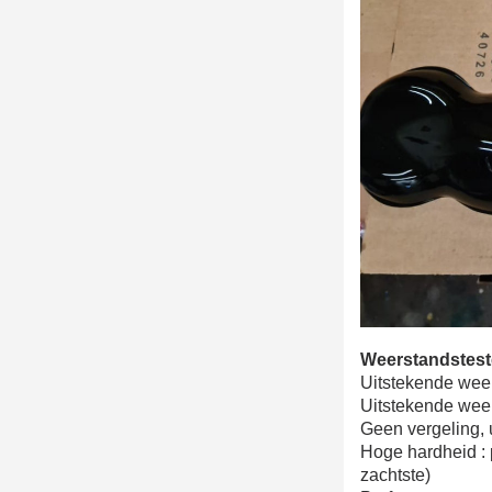
Weerstandstest
Uitstekende wee
Uitstekende weer
Geen vergeling, 
Hoge hardheid : 
zachtste)