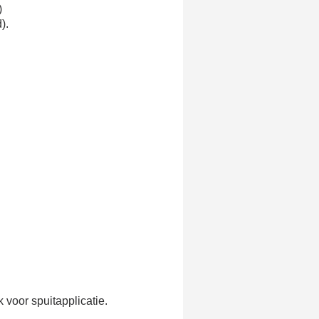
)
).
 voor spuitapplicatie.