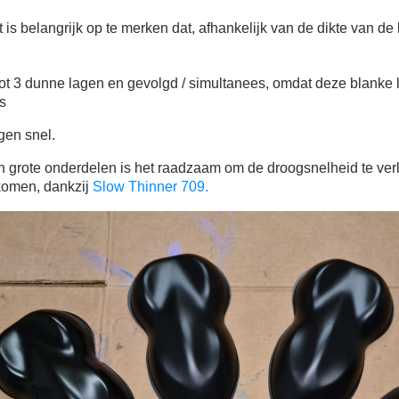
 is belangrijk op te merken dat, afhankelijk van de dikte van de
tot 3 dunne lagen en gevolgd / simultanees, omdat deze blanke la
is
gen snel.
an grote onderdelen is het raadzaam om de droogsnelheid te verl
komen, dankzij
Slow Thinner 709.