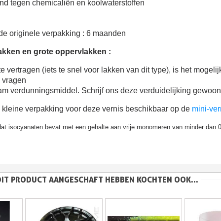
nd tegen chemicaliën en koolwaterstoffen
de originele verpakking : 6 maanden
akken en grote oppervlakken :
e vertragen (iets te snel voor lakken van dit type), is het moge
e vragen
am verdunningsmiddel. Schrijf ons deze verduidelijking gewoo
een kleine verpakking voor deze vernis beschikbaar op de
mini-ver
 dat isocyanaten bevat met een gehalte aan vrije monomeren van minder dan
DIT PRODUCT AANGESCHAFT HEBBEN KOCHTEN OOK...