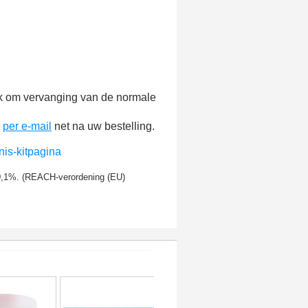
lijk om vervanging van de normale
n
per e-mail
net na uw bestelling.
nis-kitpagina
 0,1%. (REACH-verordening (EU)