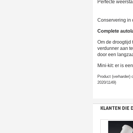
Perfecte weersta
Conservering in 
Complete autol
Om de droogtijd t
verdunner aan t
door een langza
Mini-kit: er is 
Product (verharder)
2020/1149)
KLANTEN DIE 