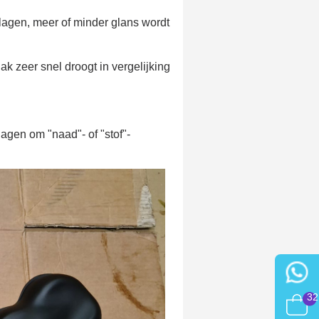
 lagen, meer of minder glans wordt
k zeer snel droogt in vergelijking
agen om "naad"- of "stof"-
32