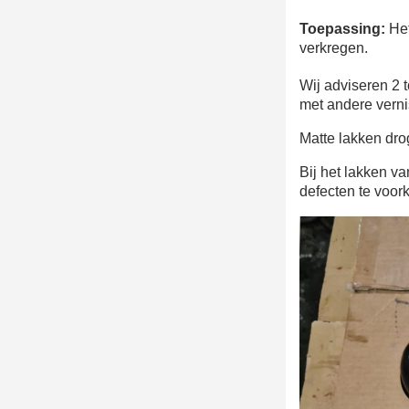
Toepassing:
Het
verkregen.
Wij adviseren 2 
met andere vern
Matte lakken dro
Bij het lakken v
defecten te voor