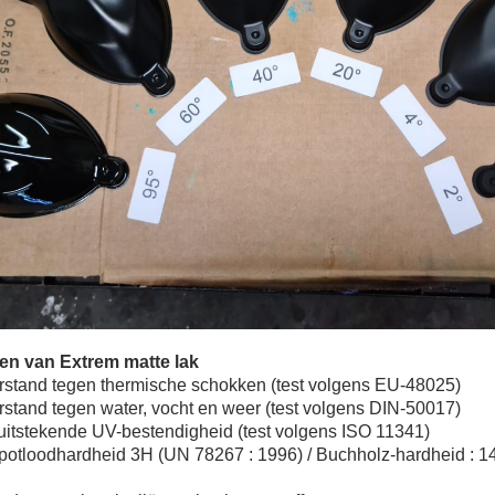
en van Extrem matte lak
rstand tegen thermische schokken (test volgens EU-48025)
stand tegen water, vocht en weer (test volgens DIN-50017)
uitstekende UV-bestendigheid (test volgens ISO 11341)
potloodhardheid 3H (UN 78267 : 1996) / Buchholz-hardheid : 14 