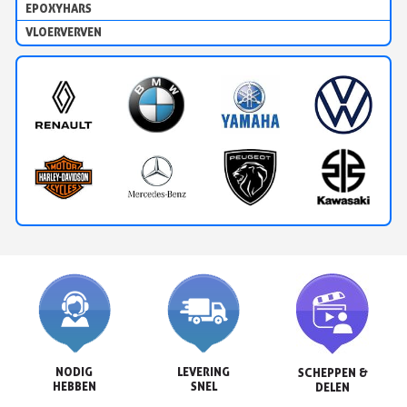
EPOXYHARS
VLOERVERVEN
NODIG

LEVERING

SCHEPPEN &

HEBBEN
SNEL
DELEN