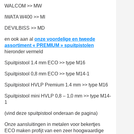
WALCOM >> MW
IWATA W400 >> MI
DEVILBISS >> MD
en ook aan al
onze voordelige en tweede
assortiment « PREMIUM »
spuitpistolen
hieronder vermeld
Spuitpistool 1.4 mm ECO >> type M16
Spuitpistool 0,8 mm ECO >> type M14-1
Spuitpistool HVLP Premium 1.4 mm >> type M16
Spuitpistool mini HVLP 0,8 – 1,0 mm >> type M14-
1
(vind deze spuitpistool onderaan de pagina)
Onze aansluitingen in metalen voor bekertjes
ECO maken profijt van een zeer hoogwaardige