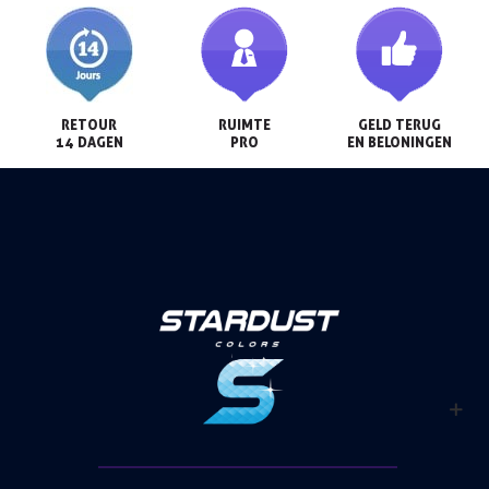
RETOUR

RUIMTE

GELD TERUG

14 DAGEN
PRO
EN BELONINGEN