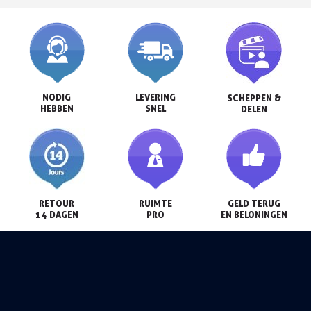
NODIG

LEVERING

SCHEPPEN &

HEBBEN
SNEL
DELEN
RETOUR

RUIMTE

GELD TERUG

14 DAGEN
PRO
EN BELONINGEN