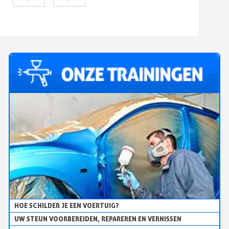
1/4”
NAAR
1/8”
HOE SCHILDER JE EEN VOERTUIG?
UW STEUN VOORBEREIDEN, REPAREREN EN VERNISSEN