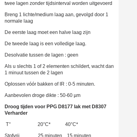
twee lagen zonder tijdsinterval worden uitgevoerd
Breng 1 lichte/medium laag aan, gevolgd door 1
normale laag
De eerste laag moet een halve laag zijn
De tweede laag is een volledige laag.
Desolvatie tussen de lagen
: geen
Als u slechts 1 of 2 elementen schildert, wacht dan
1 minuut tussen de 2 lagen
Oplossen vóór bakken of IR
: 0-5 minuten.
Aanbevolen droge dikte
: 50-60 µm
Droog
tijden voor PPG D8177 lak met D8307
Verharder
T° 20°C*
40°C*
Stofvrij
25 minuten
15 minuten