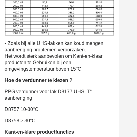
•
Zoals bij alle UHS-lakken kan koud mengen
aanbrenging
problemen veroorzaken.
Het wordt sterk aanbevolen om Kant-en-klaar
producten te Gebruiken
bij een
omgevingstemperatuur boven 15°C
Hoe de verdunner te kiezen
?
PPG verdunner voor lak D8177 UHS: T°
aanbrenging
D8757
10-30°C
D8758
> 30°C
Kant-en-klare productfuncties