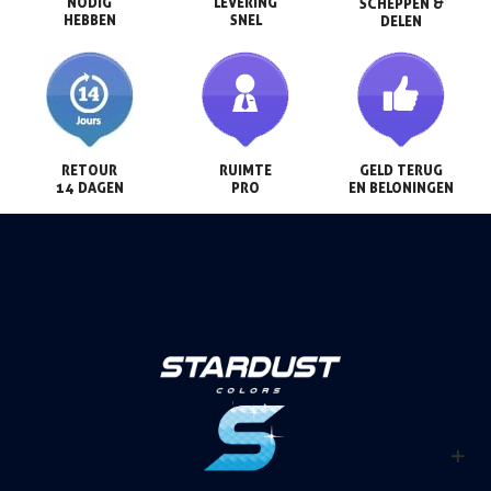
NODIG

LEVERING

SCHEPPEN &

HEBBEN
SNEL
DELEN
RETOUR

RUIMTE

GELD TERUG

14 DAGEN
PRO
EN BELONINGEN