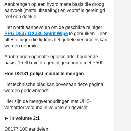
Aanbrengen op een hydro
matte basis die droog
aanvoelt (matte uitstraling) en vooraf is gereinigd
met een doekje.
Het wordt aanbevolen om de geschikte reiniger
PPG D837 DX330 Spirit Wipe
te gebruiken – een
allesreiniger die tijdens het gehele verfproces kan
worden gebruikt.
Aanbrengen op matte oplosmiddel
houdende
basis
,
15-30 min drogen of geschuurd met P500
Hoe D8131 polijst
middel te mengen
Het technische blad kan bovenaan deze pagina
worden gedownload*
Hier zijn de mengverhoudingen met UHS-
verharder verdund in volume en gewicht
►
In volume 2:1
D8177
100 aandelen