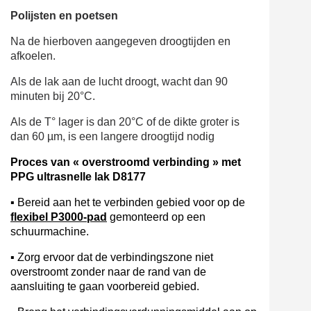
Polijsten en poetsen
Na de hierboven aangegeven droogtijden en
afkoelen.
Als de lak aan de lucht droogt, wacht dan 90
minuten bij 20°C.
Als de T° lager is dan 20°C of de dikte groter is
dan 60 µm, is een langere droogtijd nodig
Proces van « overstroomd verbinding » met
PPG ultrasnelle lak D8177
▪
Bereid aan het te verbinden gebied voor op de
flexibel
P3000-pad
gemonteerd op een
schuurmachine.
▪
Zorg ervoor dat de verbindingszone niet
overstroomt zonder naar de rand van de
aansluiting te gaan
voorbereid gebied.