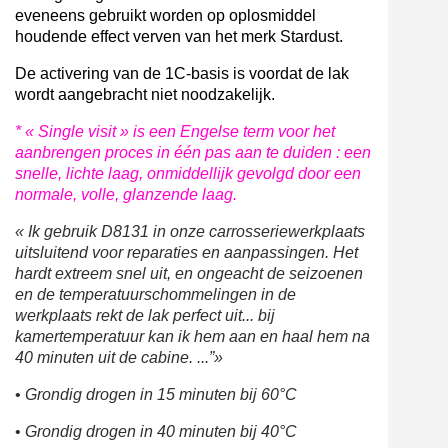
eveneens gebruikt worden op oplosmiddel
houdende effect verven van het merk Stardust.
De activering van de 1C-basis is voordat de lak
wordt aangebracht niet noodzakelijk.
* « Single visit » is een Engelse term voor het
aanbrengen proces in één pas aan te duiden : een
snelle, lichte laag, onmiddellijk gevolgd door een
normale, volle, glanzende laag.
« Ik gebruik D8131 in onze carrosseriewerkplaats
uitsluitend voor reparaties en aanpassingen. Het
hardt extreem snel uit, en ongeacht de seizoenen
en de temperatuurschommelingen in de
werkplaats rekt de lak perfect uit... bij
kamertemperatuur kan ik hem aan en haal hem na
40 minuten uit de cabine. ...”»
•
Grondig drogen in 15 minuten bij 60°C
•
Grondig drogen in 40 minuten bij 40°C