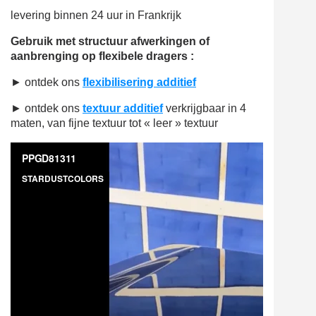
levering binnen 24 uur in Frankrijk
Gebruik met structuur afwerkingen of
aanbrenging op flexibele dragers
:
►
ontdek ons
flexibilisering additief
►
ontdek ons
textuur additief
verkrijgbaar in 4
maten, van fijne textuur tot « leer » textuur