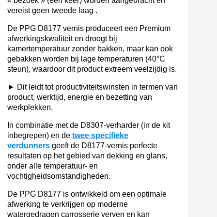
« bezoek » (één keer) worden aangebracht en
vereist geen tweede laag .
De PPG D8177 vernis produceert een Premium
afwerkingskwaliteit en droogt bij
kamertemperatuur zonder bakken, maar kan ook
gebakken worden bij lage temperaturen (40°C
steun), waardoor dit product extreem veelzijdig is.
►
Dit leidt tot productiviteitswinsten in termen van
product, werktijd, energie en bezetting van
werkplekken.
In combinatie met de D8307-verharder (in de kit
inbegrepen) en de
twee specifieke
verdunners
geeft de D8177-vernis perfecte
resultaten op het gebied van dekking en glans,
onder alle temperatuur- en
vochtigheidsomstandigheden.
De PPG D8177 is ontwikkeld om een optimale
afwerking te verkrijgen op moderne
watergedragen carrosserie verven en kan