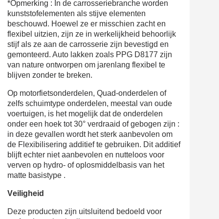
*Opmerking : In de carrosseriebranche worden
kunststofelementen als stijve elementen
beschouwd. Hoewel ze er misschien zacht en
flexibel uitzien, zijn ze in werkelijkheid behoorlijk
stijf als ze aan de carrosserie zijn bevestigd en
gemonteerd. Auto lakken zoals PPG D8177 zijn
van nature ontworpen om jarenlang flexibel te
blijven zonder te breken.
Op motorfietsonderdelen, Quad-onderdelen of
zelfs schuimtype onderdelen, meestal van oude
voertuigen, is het mogelijk dat de onderdelen
onder een hoek tot 30° verdraaid of gebogen zijn :
in deze gevallen wordt het sterk aanbevolen om
de
Flexibilisering
additief te gebruiken. Dit additief
blijft echter niet aanbevolen en nutteloos voor
verven op hydro- of oplosmiddelbasis van het
matte basistype .
V
eiligheid
Deze producten zijn uitsluitend bedoeld voor