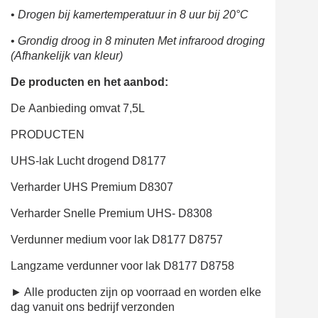
•
Drogen bij kamertemperatuur in 8 uur bij 20°C
•
Grondig droog in 8 minuten Met infrarood
droging
(Afhankelijk van kleur)
De producten en het aanbod:
De
Aanbieding omvat 7,5L
PRODUCTEN
UHS-lak Lucht
drogend D8177
Verharder UHS Premium D8307
Verharder Snelle Premium UHS- D8308
Verdunner medium voor lak D8177 D8757
Langzame verdunner vo
o
r lak D8177 D8758
►
Alle producten zijn op voorraad en worden elke
dag vanuit ons bedrijf verzonden