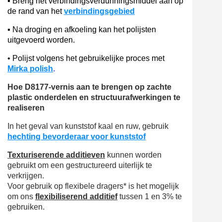
▪
Breng het verbindingsverdunningsmiddel aan op
de rand van het
verbindingsgebied
▪
Na droging en afkoeling kan het polijsten
uitgevoerd worden.
•
Polijst volgens het gebruikelijke proces met
Mirka polish
.
Hoe D8177-vernis aan te brengen op zachte
plastic onderdelen en structuurafwerkingen te
realiseren
In het geval van kunststof kaal en ruw, gebruik
hechting bevorder
aar
voor kunststof
Texturiserende additieven
kunnen worden
gebruikt om een gestructureerd uiterlijk te
verkrijgen.
Voor gebruik op flexibele dragers* is het mogelijk
om ons
flexibiliserend additief
tussen 1 en 3% te
gebruiken.