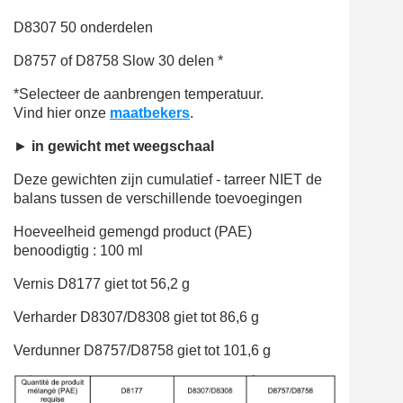
D8307
50 onderdelen
D8757 of D8758 Slow
30 delen *
*Selecteer de aanbrengen temperatuur.
Vind hier onze
maatbekers
.
►
in gewicht met weegschaal
Deze gewichten zijn cumulatief - tarreer NIET de
balans tussen de verschillende toevoegingen
Hoeveelheid gemengd product (PAE)
benoodigtig : 100 ml
Vernis D8177
giet tot 56,2 g
Verharder D8307/D8308
giet tot 86,6 g
Verdunner D8757/D8758
giet tot 101,6 g