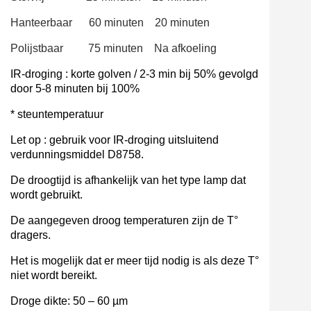
Hanteerbaar
60 minuten
20 minuten
Polijstbaar
75 minuten
Na afkoeling
IR
-d
roging : korte golven / 2-3 min bij 50% gevolgd
door 5-8 minuten bij 100%
* steuntemperatuur
Let op : gebruik voor IR-droging uitsluitend
verdunningsmiddel D8758.
De droogtijd is afhankelijk van het type lamp dat
wordt gebruikt.
De aangegeven droog
temperaturen zijn de T°
dragers.
Het is mogelijk dat er meer tijd nodig is als deze T°
niet wordt bereikt.
Droge dikte: 50 – 60 µm