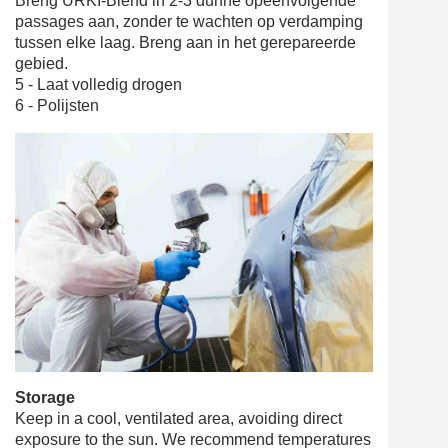
Breng URKI-Blend in 2-3 dunne opeenvolgende
passages aan, zonder te wachten op verdamping
tussen elke laag. Breng aan in het gerepareerde
gebied.
5 - Laat volledig drogen
6 - Polijsten
Storage
Keep in a cool, ventilated area, avoiding direct
exposure to the sun. We recommend temperatures