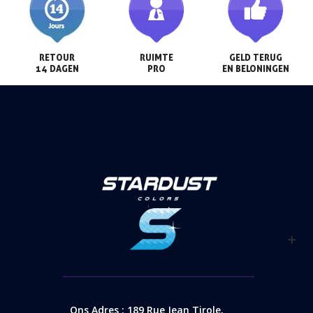
RETOUR

RUIMTE

GELD TERUG

14 DAGEN
PRO
EN BELONINGEN
Ons Adres : 189 Rue Jean Tirole,