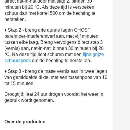
direct nat-in-nat door met stap 2, binnen 30
minuten bij 20 °C. Als deze tijd is verstreken,
schuur dan met korrel 500 om de hechting te
herstellen.
♦ Stap 2 - breng drie dunne lagen GHOST
parelmoer-interferentverf aan, met vijf minuten
tussen elke laag. Breng vervolgens direct stap 3
(vernis) aan, nat-in-nat, binnen 30 minuten bij 20
°C. Na deze tijd licht schuren met een
fijne grijze
schuurspons
om de hechting te herstellen.
♦ Stap 3 - breng de matte vernis aan in twee lagen
van gemiddelde dikte, met een tussenpoos van 10
tot 15 minuten.
Droogtijd: laat 24 uur drogen voordat het weer in
gebruik wordt genomen.
Over de producten