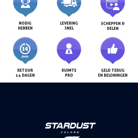
NODIG

LEVERING

SCHEPPEN &

HEBBEN
SNEL
DELEN
RETOUR

RUIMTE

GELD TERUG

14 DAGEN
PRO
EN BELONINGEN