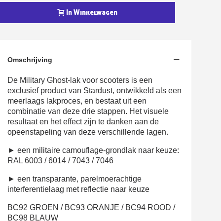
In Winkelwagen
Omschrijving
De Military Ghost-lak voor scooters is een
exclusief product van Stardust, ontwikkeld als een
meerlaags lakproces, en bestaat uit een
combinatie van deze drie stappen. Het visuele
resultaat en het effect zijn te danken aan de
opeenstapeling van deze verschillende lagen.
► een militaire camouflage-grondlak naar keuze:
RAL 6003 / 6014 / 7043 / 7046
► een transparante, parelmoerachtige
interferentielaag met reflectie naar keuze
BC92 GROEN / BC93 ORANJE / BC94 ROOD /
BC98 BLAUW