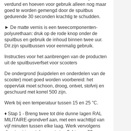
verdund en hoeven voor gebruik alleen nog maar
goed te worden gemengd door de spuitbus
gedurende 30 seconden krachtig te schudden.
► De matte vernis is een tweecomponenten-
polyurethaan: druk op de rode knop onder de
spuitbus en gebruik de inhoud binnen twee uur.
Dit zijn spuitbussen voor eenmalig gebruik.
Instructies voor het aanbrengen van de producten
uit de spuitbusverfset voor scooters
De ondergrond (kuipdelen en onderdelen van de
scooter) moet goed worden voorbereid: het
oppervlak moet schoon, droog, ontvet, stofvrij en
geschuurd met korrel 500 zijn.
Werk bij een temperatuur tussen 15 en 25 °C.
♦ Stap 1 - Breng twee tot drie dunne lagen RAL
MILITAIRE-grondverf aan, met een wachttijd van
vijf minuten tussen elke laag. Werk vervolgens