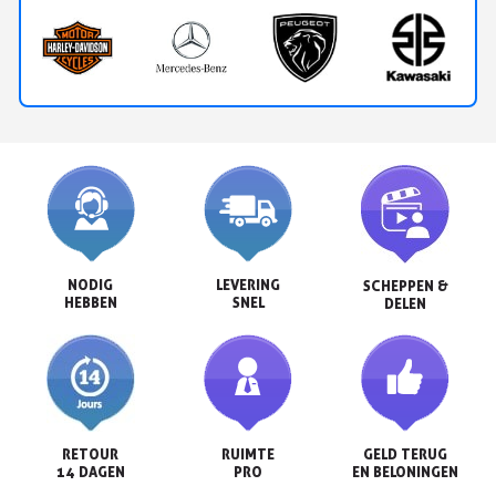
NODIG

LEVERING

SCHEPPEN &

HEBBEN
SNEL
DELEN
RETOUR

RUIMTE

GELD TERUG

14 DAGEN
PRO
EN BELONINGEN