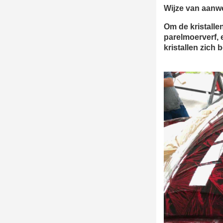
Wijze van aanw
Om de kristalle
parelmoerverf, 
kristallen zich 