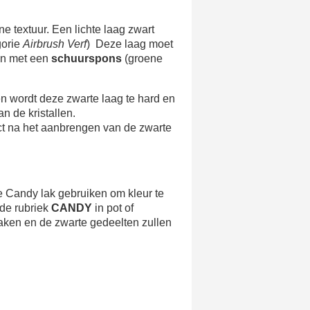
e textuur. Een lichte laag zwart
gorie
Airbrush Verf
) Deze laag moet
gen met een
schuurspons
(groene
 wordt deze zwarte laag te hard en
n de kristallen.
ct na het aanbrengen van de zwarte
e Candy lak gebruiken om kleur te
 de rubriek
CANDY
in pot of
 maken en de zwarte gedeelten zullen