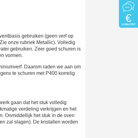
€
LOYALITEIT
entbasis gebruiken (geen verf op
(Zie onze rubriek Metallic). Volledig
ater gebruiken. Zeer goed schuren is
den vormen.
luminiumverf. Daarom raden we aan om
lgens te schuren met P400 korrelig
werk gaan dat het stuk volledig
jkmatige verdeling verkrijgen en het
en.
Onmiddellijk het stuk in de oven
ren zal slagen). De kristallen worden