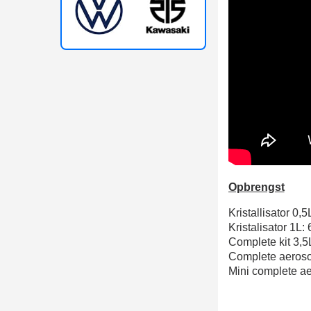
Opbrengst
Kristallisator 0,5
Kristalisator 1L:
Complete kit 3,5
Complete aerosol
Mini complete ae