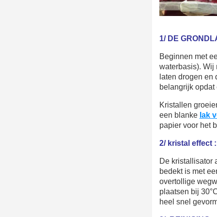
1/ DE GRONDL
Beginnen met ee
waterbasis). Wij
laten drogen en 
belangrijk opdat
Kristallen groei
een ​​blanke
lak 
papier voor het b
2/ kristal effect :
De kristallisato
bedekt is met een
overtollige weg
plaatsen bij 30°C
heel snel gevorm