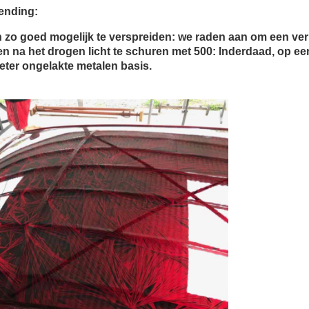
ending:
n zo goed mogelijk te verspreiden: we raden aan om een ​​ver
en na het drogen licht te schuren met 500: Inderdaad, op ee
beter ongelakte metalen basis.