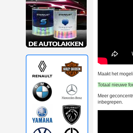
Maakt het mogeli
Totaal nieuwe fo
Meer geconcentree
inbegrepen.