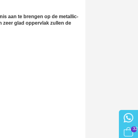
nis aan te brengen op de metallic-
n zeer glad oppervlak zullen de
32