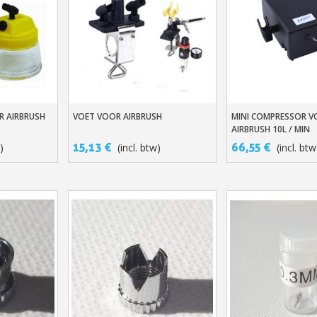
R AIRBRUSH
VOET VOOR AIRBRUSH
MINI COMPRESSOR 
n
In Winkelwagen
In Winkelwage
AIRBRUSH 10L / MIN
15,13 €
66,55 €
)
(incl. btw)
(incl. btw