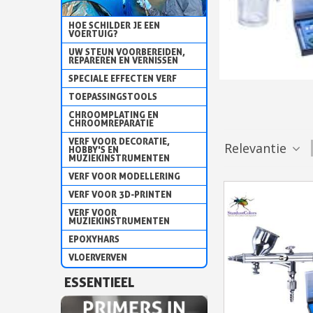
HOE SCHILDER JE EEN
VOERTUIG?
UW STEUN VOORBEREIDEN,
REPAREREN EN VERNISSEN
SPECIALE EFFECTEN VERF
TOEPASSINGSTOOLS
CHROOMPLATING EN
CHROOMREPARATIE
VERF VOOR DECORATIE,
Relevantie
HOBBY'S EN
MUZIEKINSTRUMENTEN
VERF VOOR MODELLERING
VERF VOOR 3D-PRINTEN
VERF VOOR
MUZIEKINSTRUMENTEN
EPOXYHARS
VLOERVERVEN
ESSENTIEEL