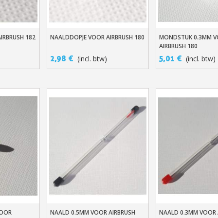
IRBRUSH 182
NAALDDOPJE VOOR AIRBRUSH 180
MONDSTUK 0.3MM 
n
In Winkelwagen
In Winkelwage
AIRBRUSH 180
2,98 €
5,01 €
(incl. btw)
(incl. btw)
VOOR
NAALD 0.5MM VOOR AIRBRUSH
NAALD 0.3MM VOOR 
n
In Winkelwagen
In Winkelwage