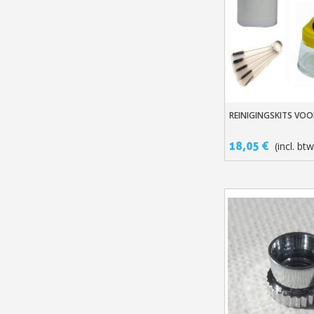
REINIGINGSKITS VOO
In Winkelwage
18,05 €
(incl. btw