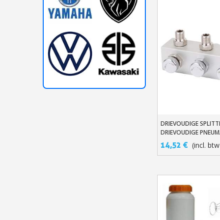
DRIEVOUDIGE SPLITT
In Winkelwage
DRIEVOUDIGE PNEUM
SCHAKELAAR VOOR A
14,52 €
(incl. btw