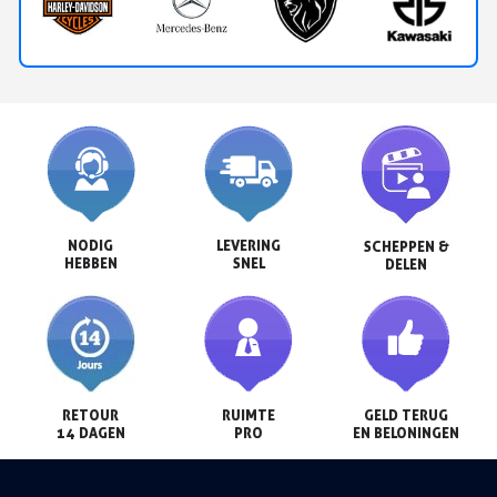
NODIG

LEVERING

SCHEPPEN &

HEBBEN
SNEL
DELEN
RETOUR

RUIMTE

GELD TERUG

14 DAGEN
PRO
EN BELONINGEN