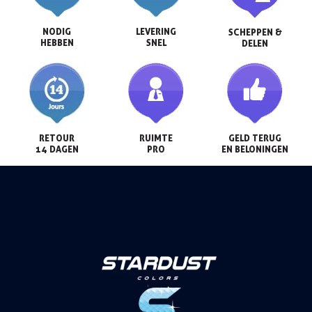
NODIG

LEVERING

SCHEPPEN &

HEBBEN
SNEL
DELEN
RETOUR

RUIMTE

GELD TERUG

14 DAGEN
PRO
EN BELONINGEN