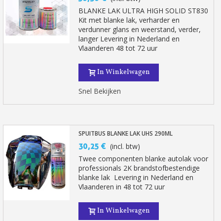
BLANKE LAK ULTRA HIGH SOLID ST830
Kit met blanke lak, verharder en
verdunner glans en weerstand, verder,
langer Levering in Nederland en
Vlaanderen 48 tot 72 uur
In Winkelwagen
Snel Bekijken
SPUITBUS BLANKE LAK UHS 290ML
30,25 €
(incl. btw)
Twee componenten blanke autolak voor
professionals 2K brandstofbestendige
blanke lak Levering in Nederland en
Vlaanderen in 48 tot 72 uur
In Winkelwagen