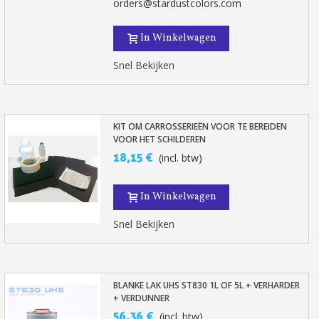
orders@stardustcolors.com
In Winkelwagen
Snel Bekijken
KIT OM CARROSSERIEËN VOOR TE BEREIDEN
VOOR HET SCHILDEREN
18,15 €
(incl. btw)
In Winkelwagen
Snel Bekijken
BLANKE LAK UHS ST830 1L OF 5L + VERHARDER
+ VERDUNNER
56,36 €
(incl. btw)