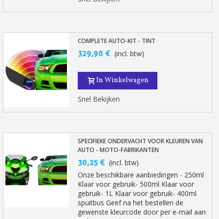
COMPLETE AUTO-KIT - TINT
329,90 €
(incl. btw)
In Winkelwagen
Snel Bekijken
SPECIFIEKE ONDERVACHT VOOR KLEUREN VAN
AUTO - MOTO-FABRIKANTEN
30,25 €
(incl. btw)
Onze beschikbare aanbiedingen - 250ml
Klaar voor gebruik- 500ml Klaar voor
gebruik- 1L Klaar voor gebruik- 400ml
spuitbus Geef na het bestellen de
gewenste kleurcode door per e-mail aan