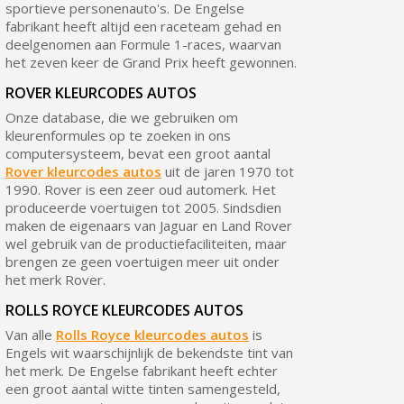
sportieve personenauto's. De Engelse
fabrikant heeft altijd een raceteam gehad en
deelgenomen aan Formule 1-races, waarvan
het zeven keer de Grand Prix heeft gewonnen.
ROVER KLEURCODES AUTOS
Onze database, die we gebruiken om
kleurenformules op te zoeken in ons
computersysteem, bevat een groot aantal
Rover kleurcodes autos
uit de jaren 1970 tot
1990. Rover is een zeer oud automerk. Het
produceerde voertuigen tot 2005. Sindsdien
maken de eigenaars van Jaguar en Land Rover
wel gebruik van de productiefaciliteiten, maar
brengen ze geen voertuigen meer uit onder
het merk Rover.
ROLLS ROYCE KLEURCODES AUTOS
Van alle
Rolls Royce kleurcodes autos
is
Engels wit waarschijnlijk de bekendste tint van
het merk. De Engelse fabrikant heeft echter
een groot aantal witte tinten samengesteld,