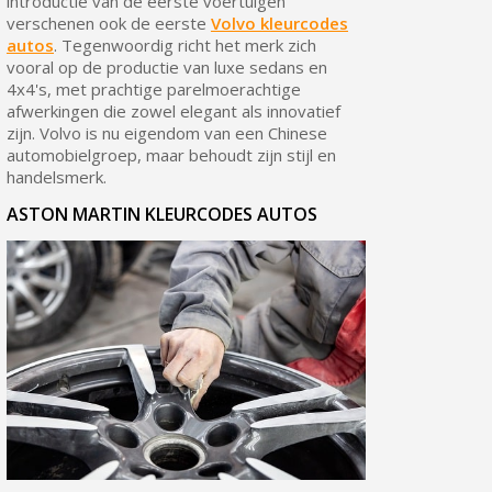
introductie van de eerste voertuigen
verschenen ook de eerste
Volvo kleurcodes
autos
. Tegenwoordig richt het merk zich
vooral op de productie van luxe sedans en
4x4's, met prachtige parelmoerachtige
afwerkingen die zowel elegant als innovatief
zijn. Volvo is nu eigendom van een Chinese
automobielgroep, maar behoudt zijn stijl en
handelsmerk.
ASTON MARTIN KLEURCODES AUTOS