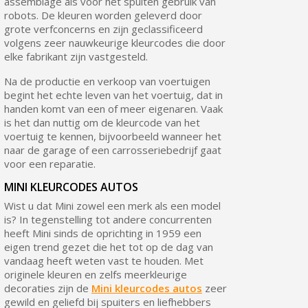
assemblage als voor het spuiten gebruik van
robots. De kleuren worden geleverd door
grote verfconcerns en zijn geclassificeerd
volgens zeer nauwkeurige kleurcodes die door
elke fabrikant zijn vastgesteld.
Na de productie en verkoop van voertuigen
begint het echte leven van het voertuig, dat in
handen komt van een of meer eigenaren. Vaak
is het dan nuttig om de kleurcode van het
voertuig te kennen, bijvoorbeeld wanneer het
naar de garage of een carrosseriebedrijf gaat
voor een reparatie.
MINI KLEURCODES AUTOS
Wist u dat Mini zowel een merk als een model
is? In tegenstelling tot andere concurrenten
heeft Mini sinds de oprichting in 1959 een
eigen trend gezet die het tot op de dag van
vandaag heeft weten vast te houden. Met
originele kleuren en zelfs meerkleurige
decoraties zijn de
Mini kleurcodes autos
zeer
gewild en geliefd bij spuiters en liefhebbers