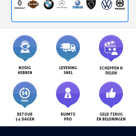
NODIG

LEVERING

SCHEPPEN &

HEBBEN
SNEL
DELEN
RETOUR

RUIMTE

GELD TERUG

14 DAGEN
PRO
EN BELONINGEN