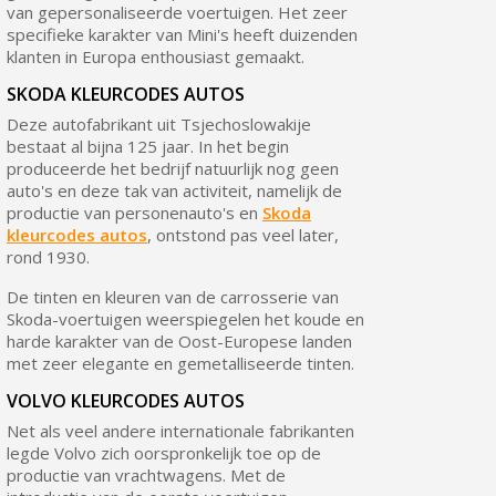
van gepersonaliseerde voertuigen. Het zeer
specifieke karakter van Mini's heeft duizenden
klanten in Europa enthousiast gemaakt.
SKODA KLEURCODES AUTOS
Deze autofabrikant uit Tsjechoslowakije
bestaat al bijna 125 jaar. In het begin
produceerde het bedrijf natuurlijk nog geen
auto's en deze tak van activiteit, namelijk de
productie van personenauto's en
Skoda
kleurcodes autos
, ontstond pas veel later,
rond 1930.
De tinten en kleuren van de carrosserie van
Skoda-voertuigen weerspiegelen het koude en
harde karakter van de Oost-Europese landen
met zeer elegante en gemetalliseerde tinten.
VOLVO KLEURCODES AUTOS
Net als veel andere internationale fabrikanten
legde Volvo zich oorspronkelijk toe op de
productie van vrachtwagens. Met de