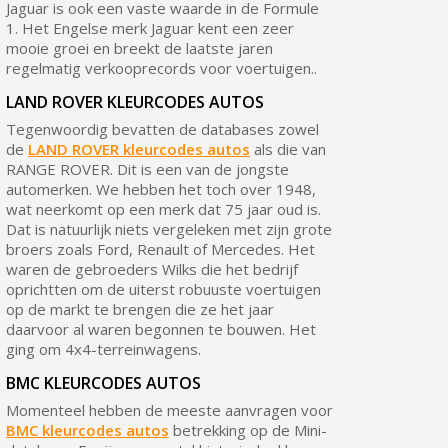
Jaguar is ook een vaste waarde in de Formule
1. Het Engelse merk Jaguar kent een zeer
mooie groei en breekt de laatste jaren
regelmatig verkooprecords voor voertuigen..
LAND ROVER KLEURCODES AUTOS
Tegenwoordig bevatten de databases zowel
de
LAND ROVER kleurcodes autos
als die van
RANGE ROVER. Dit is een van de jongste
automerken. We hebben het toch over 1948,
wat neerkomt op een merk dat 75 jaar oud is.
Dat is natuurlijk niets vergeleken met zijn grote
broers zoals Ford, Renault of Mercedes. Het
waren de gebroeders Wilks die het bedrijf
oprichtten om de uiterst robuuste voertuigen
op de markt te brengen die ze het jaar
daarvoor al waren begonnen te bouwen. Het
ging om 4x4-terreinwagens.
BMC KLEURCODES AUTOS
Momenteel hebben de meeste aanvragen voor
BMC kleurcodes autos
betrekking op de Mini-