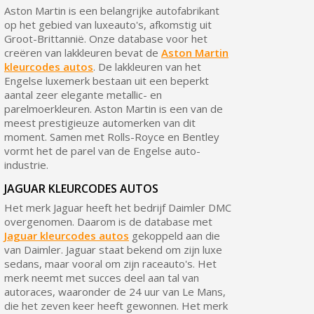
Aston Martin is een belangrijke autofabrikant
op het gebied van luxeauto's, afkomstig uit
Groot-Brittannië. Onze database voor het
creëren van lakkleuren bevat de
Aston Martin
kleurcodes autos
. De lakkleuren van het
Engelse luxemerk bestaan uit een beperkt
aantal zeer elegante metallic- en
parelmoerkleuren. Aston Martin is een van de
meest prestigieuze automerken van dit
moment. Samen met Rolls-Royce en Bentley
vormt het de parel van de Engelse auto-
industrie.
JAGUAR KLEURCODES AUTOS
Het merk Jaguar heeft het bedrijf Daimler DMC
overgenomen. Daarom is de database met
Jaguar kleurcodes autos
gekoppeld aan die
van Daimler. Jaguar staat bekend om zijn luxe
sedans, maar vooral om zijn raceauto's. Het
merk neemt met succes deel aan tal van
autoraces, waaronder de 24 uur van Le Mans,
die het zeven keer heeft gewonnen. Het merk