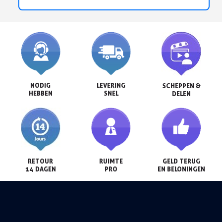
NODIG

LEVERING

SCHEPPEN &

HEBBEN
SNEL
DELEN
RETOUR

RUIMTE

GELD TERUG

14 DAGEN
PRO
EN BELONINGEN