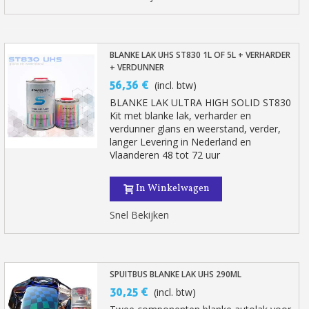
BLANKE LAK UHS ST830 1L OF 5L + VERHARDER
+ VERDUNNER
56,36 €
(incl. btw)
BLANKE LAK ULTRA HIGH SOLID ST830
Kit met blanke lak, verharder en
verdunner glans en weerstand, verder,
langer Levering in Nederland en
Vlaanderen 48 tot 72 uur
In Winkelwagen
Snel Bekijken
SPUITBUS BLANKE LAK UHS 290ML
30,25 €
(incl. btw)