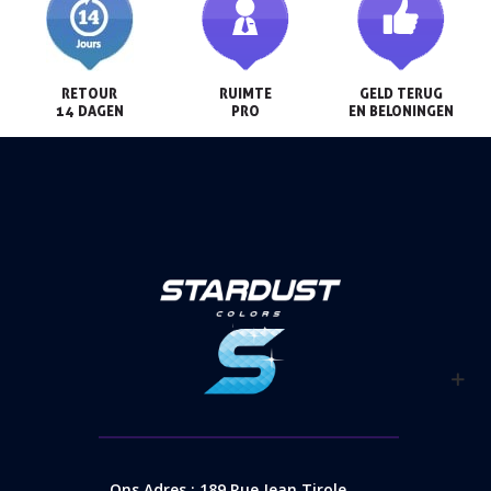
RETOUR

RUIMTE

GELD TERUG

14 DAGEN
PRO
EN BELONINGEN
Ons Adres : 189 Rue Jean Tirole,