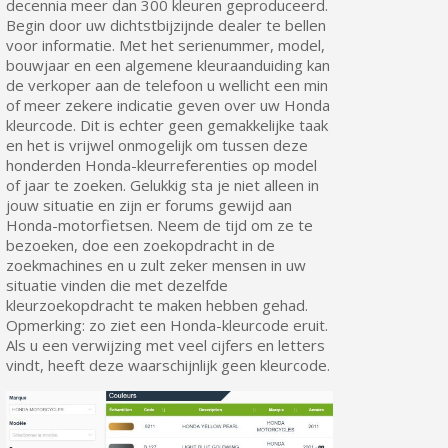
decennia meer dan 300 kleuren geproduceerd.
Begin door uw dichtstbijzijnde dealer te bellen
voor informatie. Met het serienummer, model,
bouwjaar en een algemene kleuraanduiding kan
de verkoper aan de telefoon u wellicht een min
of meer zekere indicatie geven over uw Honda
kleurcode. Dit is echter geen gemakkelijke taak
en het is vrijwel onmogelijk om tussen deze
honderden Honda-kleurreferenties op model
of jaar te zoeken. Gelukkig sta je niet alleen in
jouw situatie en zijn er forums gewijd aan
Honda-motorfietsen. Neem de tijd om ze te
bezoeken, doe een zoekopdracht in de
zoekmachines en u zult zeker mensen in uw
situatie vinden die met dezelfde
kleurzoekopdracht te maken hebben gehad.
Opmerking: zo ziet een Honda-kleurcode eruit.
Als u een verwijzing met veel cijfers en letters
vindt, heeft deze waarschijnlijk geen kleurcode.