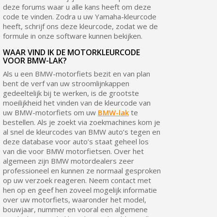
deze forums waar u alle kans heeft om deze
code te vinden. Zodra u uw Yamaha-kleurcode
heeft, schrijf ons deze kleurcode, zodat we de
formule in onze software kunnen bekijken.
WAAR VIND IK DE MOTORKLEURCODE
VOOR BMW-LAK?
Als u een BMW-motorfiets bezit en van plan
bent de verf van uw stroomlijnkappen
gedeeltelijk bij te werken, is de grootste
moeilijkheid het vinden van de kleurcode van
uw BMW-motorfiets om uw
BMW-lak
te
bestellen. Als je zoekt via zoekmachines kom je
al snel de kleurcodes van BMW auto’s tegen en
deze database voor auto’s staat geheel los
van die voor BMW motorfietsen. Over het
algemeen zijn BMW motordealers zeer
professioneel en kunnen ze normaal gesproken
op uw verzoek reageren. Neem contact met
hen op en geef hen zoveel mogelijk informatie
over uw motorfiets, waaronder het model,
bouwjaar, nummer en vooral een algemene