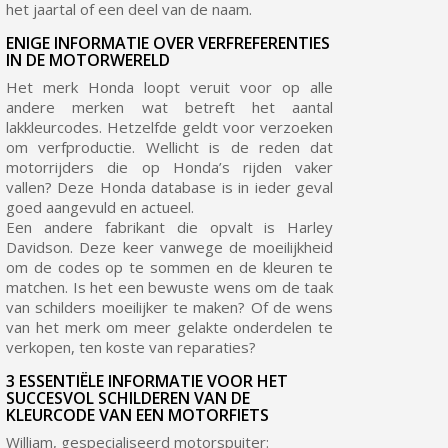
het jaartal of een deel van de naam.
ENIGE INFORMATIE OVER VERFREFERENTIES
IN DE MOTORWERELD
Het merk Honda loopt veruit voor op alle
andere merken wat betreft het aantal
lakkleurcodes. Hetzelfde geldt voor verzoeken
om verfproductie. Wellicht is de reden dat
motorrijders die op Honda’s rijden vaker
vallen? Deze Honda database is in ieder geval
goed aangevuld en actueel.
Een andere fabrikant die opvalt is Harley
Davidson. Deze keer vanwege de moeilijkheid
om de codes op te sommen en de kleuren te
matchen. Is het een bewuste wens om de taak
van schilders moeilijker te maken? Of de wens
van het merk om meer gelakte onderdelen te
verkopen, ten koste van reparaties?
3 ESSENTIËLE INFORMATIE VOOR HET
SUCCESVOL SCHILDEREN VAN DE
KLEURCODE VAN EEN MOTORFIETS
William, gespecialiseerd motorspuiter: