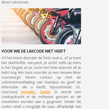
direct uitvoeren.
VOOR WIE DE LAKCODE NIET HEEFT
Of het komt doordat de fiets oud is, of je bent
het slachtoffer van pech. Je zocht zelfs op sites
in het Engels en je zocht het hele internet af! Je
hebt nog één kans voordat je een nieuwe kleur
overweegt! Neem contact op met de
colorimetrieafdeling van Stardust en geef de
informatie die u heeft, bijvoorbeeld: 33,
vuurrood,
metallic
,
Candy
. Er wordt een
zoekopdracht in de software gestart en de
resultaten worden aan u gegeven. Onder de
codes vindt u mogelijk de uwe, afhankelijk van