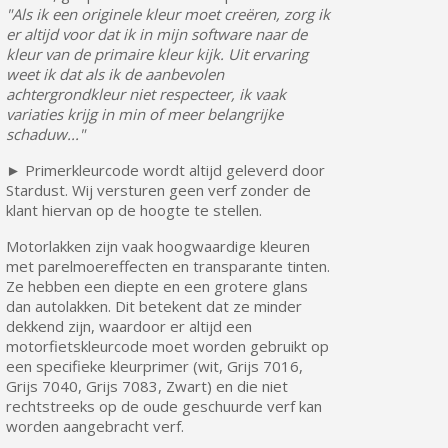
"Als ik een originele kleur moet creëren, zorg ik
er altijd voor dat ik in mijn software naar de
kleur van de primaire kleur kijk. Uit ervaring
weet ik dat als ik de aanbevolen
achtergrondkleur niet respecteer, ik vaak
variaties krijg in min of meer belangrijke
schaduw..."
► Primerkleurcode wordt altijd geleverd door
Stardust. Wij versturen geen verf zonder de
klant hiervan op de hoogte te stellen.
Motorlakken zijn vaak hoogwaardige kleuren
met parelmoereffecten en transparante tinten.
Ze hebben een diepte en een grotere glans
dan autolakken. Dit betekent dat ze minder
dekkend zijn, waardoor er altijd een
motorfietskleurcode moet worden gebruikt op
een specifieke kleurprimer (wit, Grijs 7016,
Grijs 7040, Grijs 7083, Zwart) en die niet
rechtstreeks op de oude geschuurde verf kan
worden aangebracht verf.