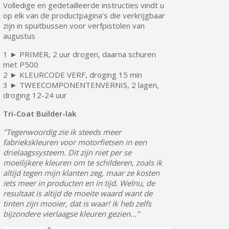
Volledige en gedetailleerde instructies vindt u
op elk van de productpagina's die verkrijgbaar
zijn in spuitbussen voor verfpistolen van
augustus
1 ► PRIMER, 2 uur drogen, daarna schuren
met P500
2 ► KLEURCODE VERF, droging 15 min
3 ► TWEECOMPONENTENVERNIS, 2 lagen,
droging 12-24 uur
Tri-Coat Builder-lak
"Tegenwoordig zie ik steeds meer
fabriekskleuren voor motorfietsen in een
drielaagssysteem. Dit zijn niet per se
moeilijkere kleuren om te schilderen, zoals ik
altijd tegen mijn klanten zeg, maar ze kosten
iets meer in producten en in tijd. Welnu, de
resultaat is altijd de moeite waard want de
tinten zijn mooier, dat is waar! Ik heb zelfs
bijzondere vierlaagse kleuren gezien..."