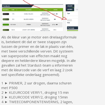
Als de kleur van je motor een drielaagsformule
is, betekent dit dat er twee stappen zijn
tussen de primer en de lak in plaats van één,
met twee verschillende verven. Dit systeem
van superpositie van effecten maakt nog
diepere en helderdere kleuren mogelijk. In alle
gevallen zal het Stardust-team u informeren
met de kleurcode van de verf en laag 2 (ook
wel specifieke onderlaag genoemd).
1 ► PRIMER, 2 uur drogen, daarna schuren
met P500
2 ► KLEURCODE VERF/1, droging 15 min
3 ► KLEURCODE VERF/2, droging 15min
4 ► TWEECOMPONENTENVERNIS, 2 lagen,