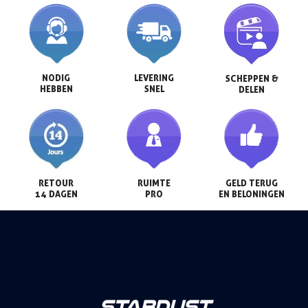
NODIG

LEVERING

SCHEPPEN &

HEBBEN
SNEL
DELEN
RETOUR

RUIMTE

GELD TERUG

14 DAGEN
PRO
EN BELONINGEN