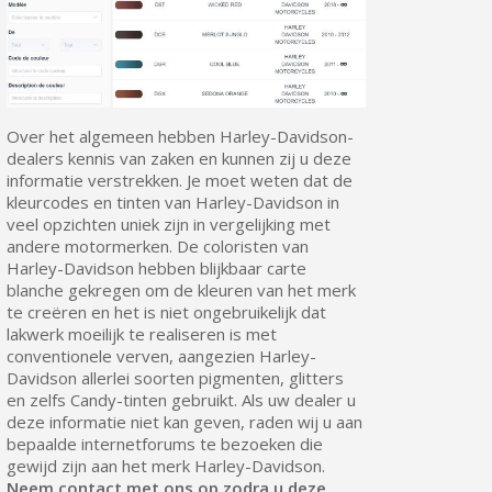
Over het algemeen hebben Harley-Davidson-
dealers kennis van zaken en kunnen zij u deze
informatie verstrekken. Je moet weten dat de
kleurcodes en tinten van Harley-Davidson in
veel opzichten uniek zijn in vergelijking met
andere motormerken. De coloristen van
Harley-Davidson hebben blijkbaar carte
blanche gekregen om de kleuren van het merk
te creëren en het is niet ongebruikelijk dat
lakwerk moeilijk te realiseren is met
conventionele verven, aangezien Harley-
Davidson allerlei soorten pigmenten, glitters
en zelfs Candy-tinten gebruikt. Als uw dealer u
deze informatie niet kan geven, raden wij u aan
bepaalde internetforums te bezoeken die
gewijd zijn aan het merk Harley-Davidson.
Neem contact met ons op zodra u deze