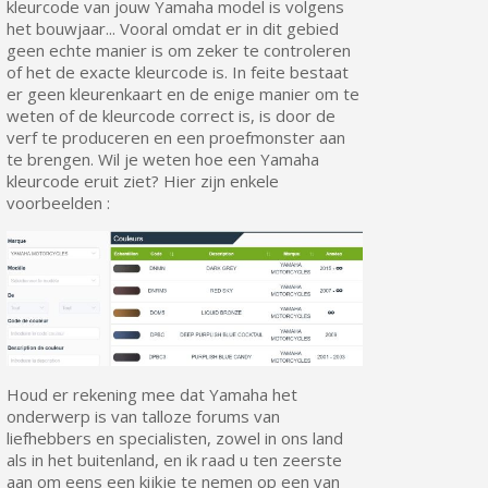
kleurcode van jouw Yamaha model is volgens
het bouwjaar... Vooral omdat er in dit gebied
geen echte manier is om zeker te controleren
of het de exacte kleurcode is. In feite bestaat
er geen kleurenkaart en de enige manier om te
weten of de kleurcode correct is, is door de
verf te produceren en een proefmonster aan
te brengen. Wil je weten hoe een Yamaha
kleurcode eruit ziet? Hier zijn enkele
voorbeelden :
Houd er rekening mee dat Yamaha het
onderwerp is van talloze forums van
liefhebbers en specialisten, zowel in ons land
als in het buitenland, en ik raad u ten zeerste
aan om eens een kijkje te nemen op een van