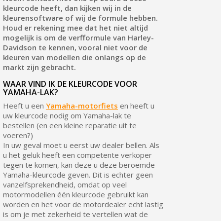
kleurcode heeft, dan kijken wij in de
kleurensoftware of wij de formule hebben.
Houd er rekening mee dat het niet altijd
mogelijk is om de verfformule van Harley-
Davidson te kennen, vooral niet voor de
kleuren van modellen die onlangs op de
markt zijn gebracht.
WAAR VIND IK DE KLEURCODE VOOR
YAMAHA-LAK?
Heeft u een
Yamaha-motorfiets
en heeft u
uw kleurcode nodig om Yamaha-lak te
bestellen (en een kleine reparatie uit te
voeren?)
In uw geval moet u eerst uw dealer bellen. Als
u het geluk heeft een competente verkoper
tegen te komen, kan deze u deze beroemde
Yamaha-kleurcode geven. Dit is echter geen
vanzelfsprekendheid, omdat op veel
motormodellen één kleurcode gebruikt kan
worden en het voor de motordealer echt lastig
is om je met zekerheid te vertellen wat de