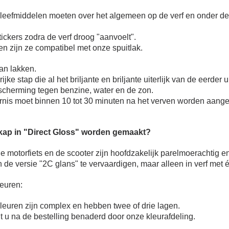
leefmiddelen moeten over het algemeen op de verf en onder de 
ickers zodra de verf droog "aanvoelt".
n zijn ze compatibel met onze spuitlak.
van lakken.
ijke stap die al het briljante en briljante uiterlijk van de eerder
scherming tegen benzine, water en de zon.
ernis moet binnen 10 tot 30 minuten na het verven worden aange
kap in "Direct Gloss" worden gemaakt?
 motorfiets en de scooter zijn hoofdzakelijk parelmoerachtig en
n de versie "2C glans" te vervaardigen, maar alleen in verf met
euren:
uren zijn complex en hebben twee of drie lagen.
dt u na de bestelling benaderd door onze kleurafdeling.