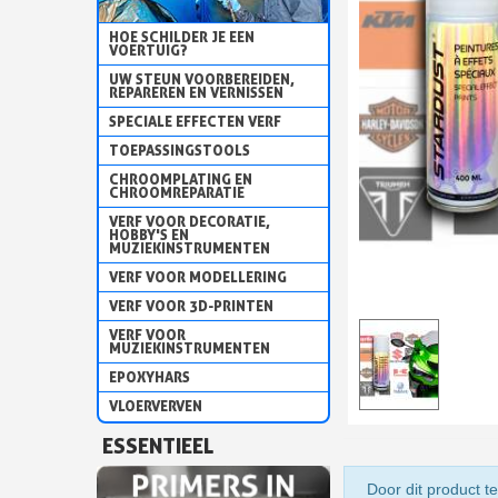
HOE SCHILDER JE EEN
VOERTUIG?
UW STEUN VOORBEREIDEN,
REPAREREN EN VERNISSEN
SPECIALE EFFECTEN VERF
TOEPASSINGSTOOLS
CHROOMPLATING EN
CHROOMREPARATIE
VERF VOOR DECORATIE,
HOBBY'S EN
MUZIEKINSTRUMENTEN
VERF VOOR MODELLERING
VERF VOOR 3D-PRINTEN
VERF VOOR
MUZIEKINSTRUMENTEN
EPOXYHARS
VLOERVERVEN
ESSENTIEEL
Door dit product te