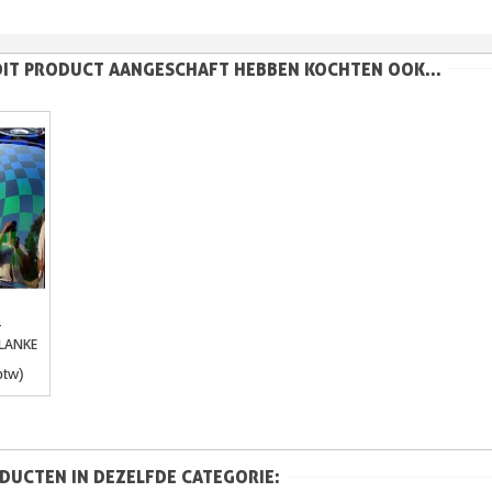
DIT PRODUCT AANGESCHAFT HEBBEN KOCHTEN OOK...
-
gen
LANKE
btw)
DUCTEN IN DEZELFDE CATEGORIE: