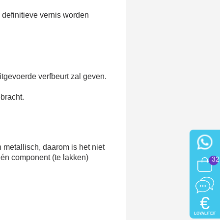
definitieve vernis worden
 uitgevoerde verfbeurt zal geven.
bracht.
 metallisch, daarom is het niet
 één component (te lakken)
32
€
LOYALITEIT