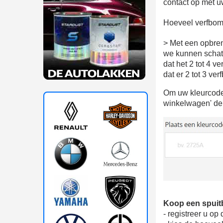
contact op met 
Hoeveel verfbomm
> Met een opbren
we kunnen schat
dat het 2 tot 4 v
dat er 2 tot 3 ve
Om uw kleurcode 
winkelwagen' de 
Koop een spuitbu
- registreer u op