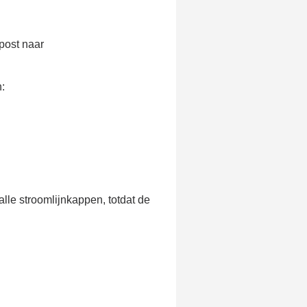
post naar
:
le stroomlijnkappen, totdat de