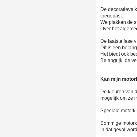
De decoratieve k
toegepast.
We plakken de st
Over het algemee
De laatste fase 
Dit is een belangr
Het biedt ook be
Belangrijk: de v
Kan mijn motor
De kleuren van de
mogelijk om ze i
Speciale motorkl
Sommige motorkle
In dat geval wor