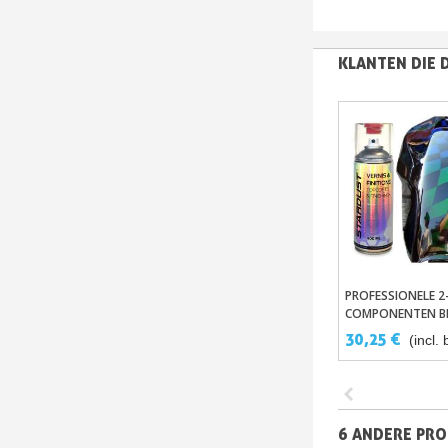
KLANTEN DIE 
PROFESSIONELE 2
In Winkelwa
COMPONENTEN B
LAKSPRAY
30,25 €
(incl. 
6 ANDERE PRO