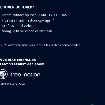
BEHÖVER DU HJÄLP?
Neem contact op met STARDUSTCOLORS
Hoe kan ik mijn factuur opvragen?
Professioneel Gebied
Vraag vrijblijvend een offerte aan
 2023 www.stardustcolors.com - Alle rechten voorbehouden
oor elke bestelling
lant Stardust een boom
Bestelling vanaf € 50)