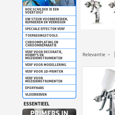
HOE SCHILDER JE EEN
VOERTUIG?
UW STEUN VOORBEREIDEN,
REPAREREN EN VERNISSEN
SPECIALE EFFECTEN VERF
TOEPASSINGSTOOLS
CHROOMPLATING EN
CHROOMREPARATIE
VERF VOOR DECORATIE,
Relevantie
HOBBY'S EN
MUZIEKINSTRUMENTEN
VERF VOOR MODELLERING
VERF VOOR 3D-PRINTEN
VERF VOOR
MUZIEKINSTRUMENTEN
EPOXYHARS
VLOERVERVEN
ESSENTIEEL