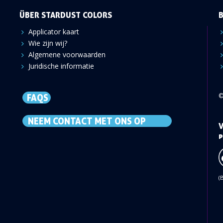
ÜBER STARDUST COLORS
Applicator kaart
Wie zijn wij?
Algemene voorwaarden
Juridische informatie
©
FAQS
NEEM CONTACT MET ONS OP
V
p
(