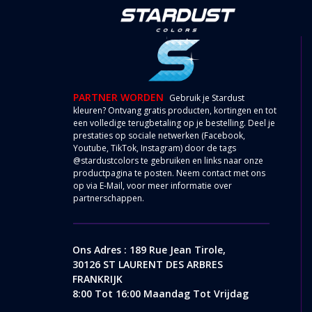
PARTNER WORDEN
Gebruik je Stardust
kleuren? Ontvang gratis producten, kortingen en tot
een volledige terugbetaling op je bestelling. Deel je
prestaties op sociale netwerken (Facebook,
Youtube, TikTok, Instagram) door de tags
@stardustcolors te gebruiken en links naar onze
productpagina te posten. Neem contact met ons
op via
E-Mail
, voor meer informatie over
partnerschappen.
Ons Adres : 189 Rue Jean Tirole,
30126 ST LAURENT DES ARBRES
FRANKRIJK
8:00 Tot 16:00 Maandag Tot Vrijdag