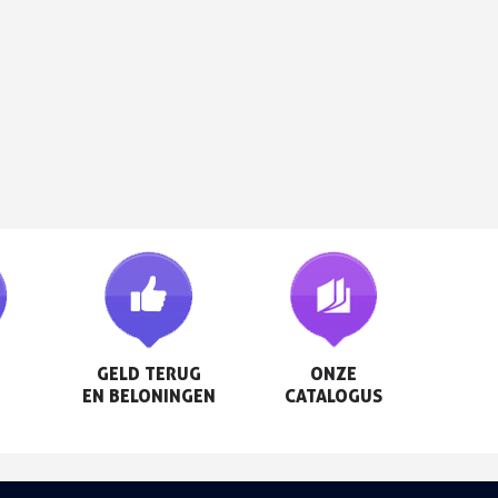
GELD TERUG

ONZE

EN BELONINGEN
CATALOGUS