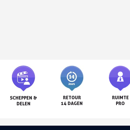
RETOUR

RUIMTE

SCHEPPEN &

14 DAGEN
PRO
DELEN