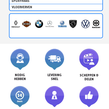
EPOXYHARS
VLOERVERVEN
NODIG

LEVERING

SCHEPPEN &

HEBBEN
SNEL
DELEN