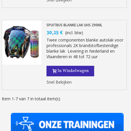
SPUITBUS BLANKE LAK UHS 290ML
30,25 €
(incl. btw)
Twee componenten blanke autolak voor
professionals 2K brandstofbestendige
blanke lak Levering in Nederland en
Vlaanderen in 48 tot 72 uur
In Winkelwagen
Snel Bekijken
Item 1-7 van 7 in totaal item(s)