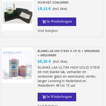
VOOR HET SCHILDEREN
18,15 €
(incl. btw)
In Winkelwagen
Snel Bekijken
BLANKE LAK UHS ST830 1L OF 5L + VERHARDER
+ VERDUNNER
56,36 €
(incl. btw)
BLANKE LAK ULTRA HIGH SOLID ST830
Kit met blanke lak, verharder en
verdunner glans en weerstand, verder,
langer Levering in Nederland en
Vlaanderen 48 tot 72 uur
In Winkelwagen
Snel Bekijken