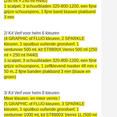
(250 ml + 250 ml H440)
1 scalpel, 3 schuurbladen 320-800-1200, een fijne
grijze schuurspons, 1 fijne band blauwe plakband
3 mm
2/ Kit Verf voor helm 6 kleuren
(4 GRAPHIC of FLUO kleuren, 2 SPARKLE
kleuren, 1 spuitbus vullende grondverf, 1
verdunner 500 ml,
kit ST8900X Vernis 500 ml (250
ml + 250 ml H440)
1 scalpel, 3 schuurbladen 320-800-1200, een fijne
grijze schuurspons, 1 zelfklevend masker 48 mm x
50 m, 2 fijne banden plakband 3 mm (blauw en
groen)
3/ Kit Verf voor helm 8 kleuren
Meer kleuren, en meer vernis !
(5 GRAPHIC of FLUO kleuren, 3 SPARKLE
kleuren, 1 spuitbus vullende grondverf, 1
verdunner 1000 ml,
kit ST8900X Vernis 1L (500 ml