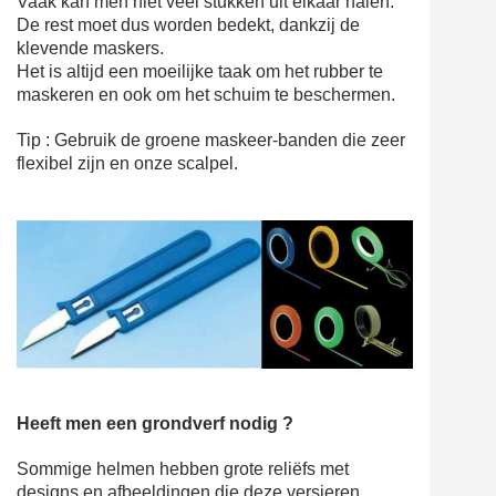
Vaak kan men niet veel stukken uit elkaar halen.
De rest moet dus worden bedekt, dankzij de
klevende maskers.
Het is altijd een moeilijke taak om het rubber te
maskeren en ook om het schuim te beschermen.
Tip : Gebruik de groene maskeer-banden die zeer
flexibel zijn en onze scalpel.
Heeft men een grondverf nodig ?
Sommige helmen hebben grote reliëfs met
designs en afbeeldingen die deze versieren.