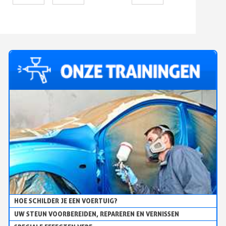
EN
HOLOGRAFISCHE
2MM X
20 M
HOE SCHILDER JE EEN VOERTUIG?
UW STEUN VOORBEREIDEN, REPAREREN EN VERNISSEN