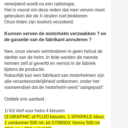
verwijderd wordt na een radiologie.
Het is vooral om deze reden dat men verven moet
gebruiken die de X-stralen niet blokkeren.
Onze tinten zijn loodvrij verzekerd.
Kunnen verven de motorhelm verzwakken ? en
de garantie van de fabrikant annuleren ?
Nee, onze verven verminderen in geen helval de
sterkte van de helm. In feite werden de meeste
helmen zelf al geverfd en vernist in de fabriek
tijdens de productie.
Natuurlijk kan een fabrikant van motorhelmen zijn
alle verantwoordelijkheid ontkennen, onder het
voorwendsel dat de motorhelm werd “aangepast”.
Ontdek ons aanbod :
1/ Kit Verf voor helm 4 kleuren
(3 GRAPHIC of FLUO kleuren, 1 SPARKLE kleur,
1 verdunner 500 ml, kit ST8900X Vernis 500 ml