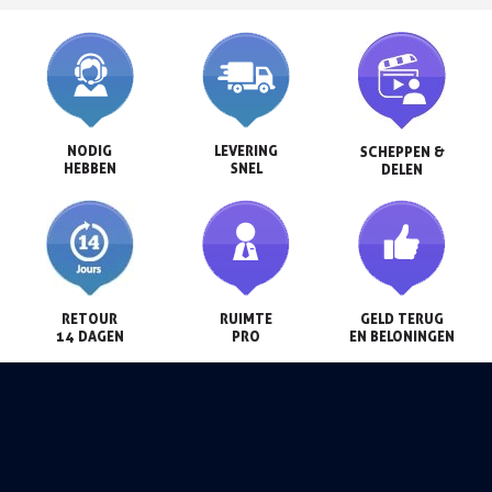
NODIG

LEVERING

SCHEPPEN &

HEBBEN
SNEL
DELEN
RETOUR

RUIMTE

GELD TERUG

14 DAGEN
PRO
EN BELONINGEN