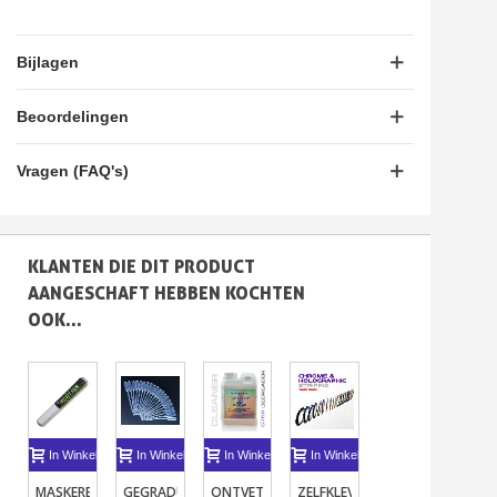
Bijlagen
Beoordelingen
Vragen (FAQ's)
KLANTEN DIE DIT PRODUCT
AANGESCHAFT HEBBEN KOCHTEN
OOK...
In Winkelwagen
In Winkelwagen
In Winkelwagen
In Winkelwagen
In Winkelwagen
MASKERENDE
GEGRADUEERDE
ONTVETTER
ZELFKLEVEND
MINI