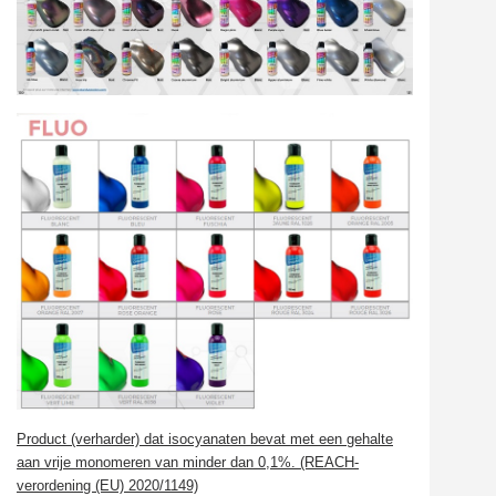
Product (verharder) dat isocyanaten bevat met een gehalte
aan vrije monomeren van minder dan 0,1%. (REACH-
verordening (EU) 2020/1149)