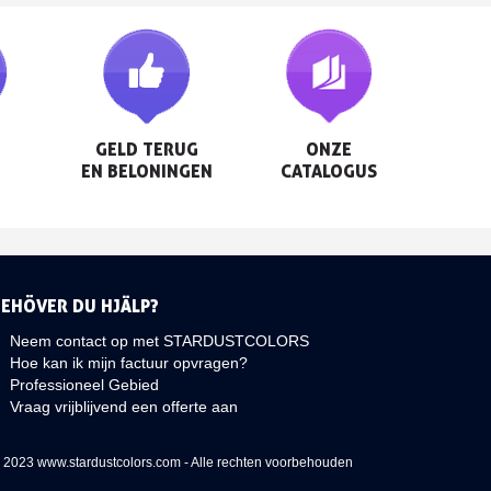
GELD TERUG

ONZE

EN BELONINGEN
CATALOGUS
BEHÖVER DU HJÄLP?
Neem contact op met STARDUSTCOLORS
Hoe kan ik mijn factuur opvragen?
Professioneel Gebied
Vraag vrijblijvend een offerte aan
 2023 www.stardustcolors.com - Alle rechten voorbehouden