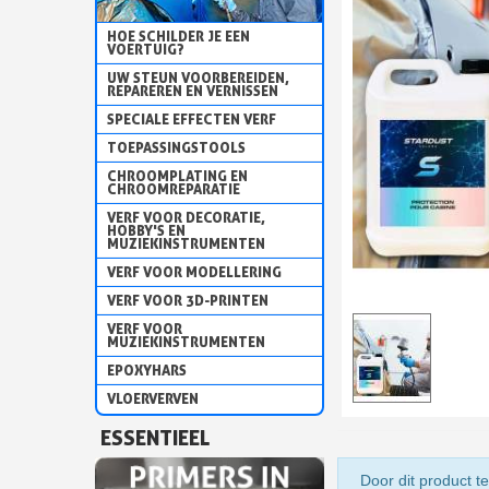
HOE SCHILDER JE EEN
VOERTUIG?
UW STEUN VOORBEREIDEN,
REPAREREN EN VERNISSEN
SPECIALE EFFECTEN VERF
TOEPASSINGSTOOLS
CHROOMPLATING EN
CHROOMREPARATIE
VERF VOOR DECORATIE,
HOBBY'S EN
MUZIEKINSTRUMENTEN
VERF VOOR MODELLERING
VERF VOOR 3D-PRINTEN
VERF VOOR
MUZIEKINSTRUMENTEN
EPOXYHARS
VLOERVERVEN
ESSENTIEEL
Door dit product te