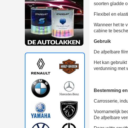
soorten gladde 
Flexibel en elast
Wanneer het te v
cabine te besch
Gebruik
De afpelbare fil
Het kan gebruikt
verdunning met w
Bestemming en
Carrosserie, indu
Voornamelijk bed
De afpelbare ver