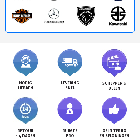
NODIG

LEVERING

SCHEPPEN &

HEBBEN
SNEL
DELEN
RETOUR

RUIMTE

GELD TERUG

14 DAGEN
PRO
EN BELONINGEN