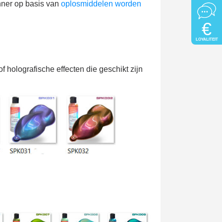
nner op basis van
oplosmiddelen worden
€
LOYALITEIT
 holografische effecten die geschikt zijn