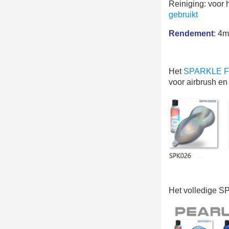
Reiniging: voor 
gebruikt
Rendement
:
4m²
Het
SPARKLE FX
voor airbrush en
Het volledige S