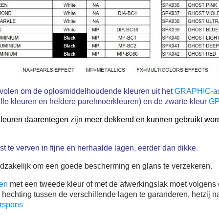
volen om de oplosmiddelhoudende kleuren uit het
GRAPHIC-as
le kleuren en heldere parelmoerkleuren) en de zwarte kleur
GP
leuren daarentegen zijn meer dekkend en kunnen gebruikt word
eist te verven in fijne en herhaalde lagen, eerder dan dikke.
odzakelijk om een goede bescherming en glans te verzekeren.
ren
met een tweede kleur of met de afwerkingslak moet volgens 
echting tussen de verschillende lagen te garanderen, hetzij nat
urspons