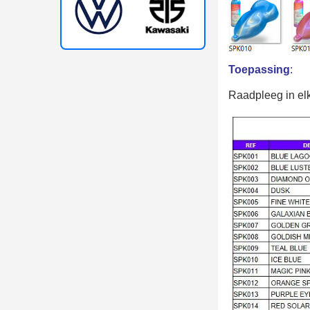
Toepassing
:
Raadpleeg in elk