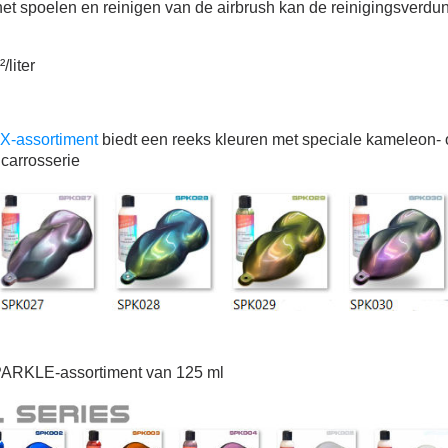
het spoelen en reinigen van de airbrush kan de reinigingsverdu
/liter
-assortiment
biedt een reeks kleuren met speciale kameleon- of
 carrosserie
PARKLE-assortiment van 125 ml