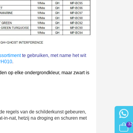
sortiment
te gebruiken, met name het wit
H010
.
en op elke ondergrondkleur, maar zwart is
de regels van de schilderkunst gebeuren,
-in-nat, hetzij na droging en schuren met
32