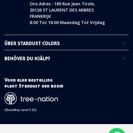
Ons Adres : 189 Rue Jean Tirole,
30126 ST LAURENT DES ARBRES
FRANKRIJK
8:00 Tot 16:00 Maandag Tot Vrijdag
ÜBER STARDUST COLORS
BEHÖVER DU HJÄLP?
Voor elke bestelling
plant Stardust een boom
(Bestelling vanaf € 50)