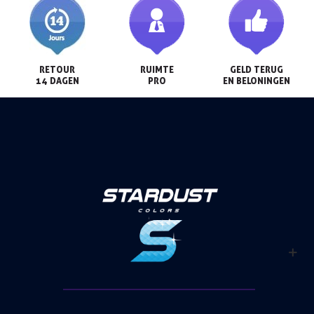
RETOUR

RUIMTE

GELD TERUG

14 DAGEN
PRO
EN BELONINGEN