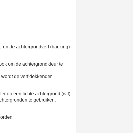
ic en de achtergrondverf (backing)
r ook om de achtergrondkleur te
 wordt de verf dekkender,
er op een lichte achtergrond (wit).
achtergronden te gebruiken.
worden.