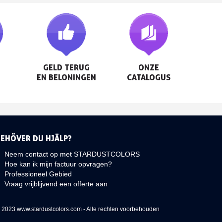
GELD TERUG

ONZE

EN BELONINGEN
CATALOGUS
BEHÖVER DU HJÄLP?
Neem contact op met STARDUSTCOLORS
Hoe kan ik mijn factuur opvragen?
Professioneel Gebied
Vraag vrijblijvend een offerte aan
 2023 www.stardustcolors.com - Alle rechten voorbehouden