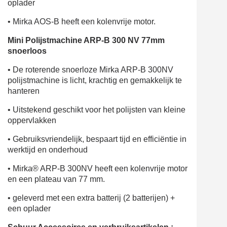
oplader
•
Mirka AOS-B heeft een kolenvrije motor.
Mini Polijstmachine ARP-B 300 NV 77mm
snoerloos
•
De roterende snoerloze Mirka ARP-B 300NV
polijstmachine is licht, krachtig en gemakkelijk te
hanteren
•
Uitstekend geschikt voor het polijsten van kleine
oppervlakken
•
Gebruiksvriendelijk, bespaart tijd en efficiëntie in
werktijd en onderhoud
•
Mirka® ARP-B 300NV heeft een kolenvrije motor
en een plateau van 77 mm.
•
geleverd met een extra batterij (2 batterijen) +
een oplader