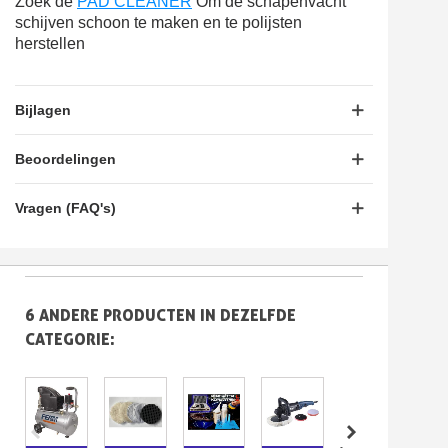
Zoek de
PAD CLEANER
Om de schapenvacht
schijven schoon te maken en te polijsten
herstellen
Bijlagen
Beoordelingen
Vragen (FAQ's)
6 ANDERE PRODUCTEN IN DEZELFDE
CATEGORIE: