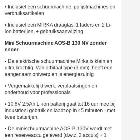
•
Inclusief een schuurmachine, polijstmachines en
verbruiksartikelen
•
Inclusief een MIRKA draagtas, 1 laders en 2 Li-
ion batterijen, + gebruiksaanwijzing
Mini Schuurmachine AOS-B 130 NV zonder
snoer
•
De elektrische schuurmachine Mirka is klein en
ultra krachtig. Van orbitaal type (3 mm), heeft een
aangenaam ontwerp en is energiezuinig
•
Vergemakkelijkt werk, verplaatsingen en
onderhoud voor professionals
•
10.8V 2.5Ah Li-ion batterij gaat tot 16 uur mee bij
industrieel gebruik en laadt op in 45 minuten - met
twee batterijen.
•
De minischuurmachine AOS-B 130V wordt met
een reserveaccu geleverd (d.w.z. 2 accu's) + 1