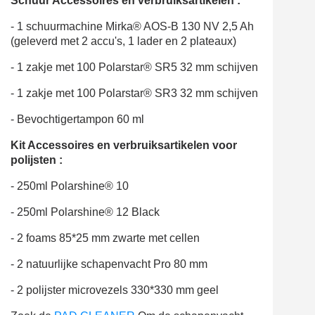
Schuur Accessoires en verbruiksartikelen :
- 1 schuurmachine Mirka® AOS-B 130 NV 2,5 Ah
(geleverd met 2 accu's, 1 lader en 2 plateaux)
- 1 zakje met 100 Polarstar® SR5 32 mm schijven
- 1 zakje met 100 Polarstar® SR3 32 mm schijven
- Bevochtigertampon 60 ml
Kit Accessoires en verbruiksartikelen voor
polijsten :
- 250ml Polarshine® 10
- 250ml Polarshine® 12 Black
- 2 foams 85*25 mm zwarte met cellen
- 2 natuurlijke schapenvacht Pro 80 mm
- 2 polijster microvezels 330*330 mm geel