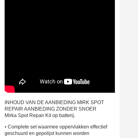
INHOUD VAN DE AANBIEDING MIRK SPOT
REPAIR AANBIEDING ZONDER SNOER
Mirka Spot Repair Kit op batterij.
•
Complete set waarmee oppervlakken effectief
geschuurd en gepolijst kunnen worden