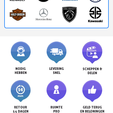
NODIG

LEVERING

SCHEPPEN &

HEBBEN
SNEL
DELEN
RETOUR

RUIMTE

GELD TERUG

14 DAGEN
PRO
EN BELONINGEN