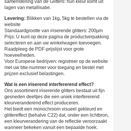
samenstelling van de Glitters: hun kleur komt uit
lagen van metallisatie.
Levering:
Blikken van 1kg, 5kg te bestellen via de
website
Standaardgrootte van iriserende glitters: 200µm
Prijs: U kunt op deze pagina de productverpakking
selecteren en aan uw winkelwagen toevoegen.
Raadpleeg de PDF-prijslijst voor grote
hoeveelheden.
Voor Europese bedrijven: registreer op de website
met uw btw-nummer voor toegang en bestel met
prijzen exclusief belastingen.
Wat is een iriserend interfererend effect?
Ons assortiment iriserende glitters bestaat uit fijn
gesneden deeltjes die een uniek interfererend
kleurveranderend effect produceren.
Het biedt een monochroom visueel gekleurd en
glittereffect (behalve C22) dat, onder een lichtbron,
een kleurverandering van de reflectie veroorzaakt
wanneer bekeken vanuit een bepaalde hoek.