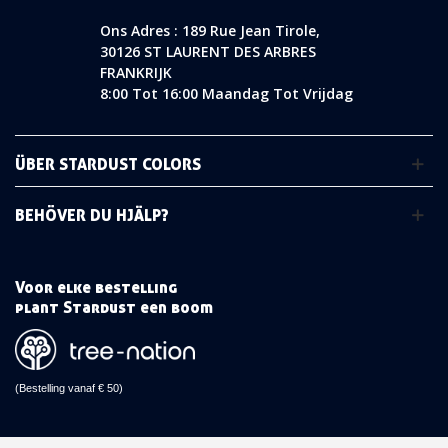
Ons Adres : 189 Rue Jean Tirole,
30126 ST LAURENT DES ARBRES
FRANKRIJK
8:00 Tot 16:00 Maandag Tot Vrijdag
ÜBER STARDUST COLORS
BEHÖVER DU HJÄLP?
Voor elke bestelling
plant Stardust een boom
(Bestelling vanaf € 50)