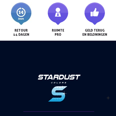
RETOUR

RUIMTE

GELD TERUG

14 DAGEN
PRO
EN BELONINGEN