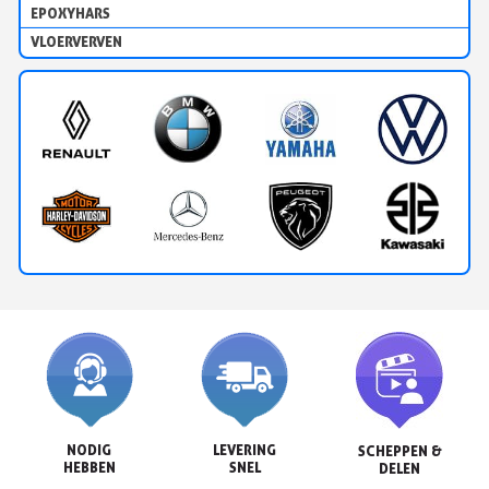
EPOXYHARS
VLOERVERVEN
NODIG

LEVERING

SCHEPPEN &

HEBBEN
SNEL
DELEN