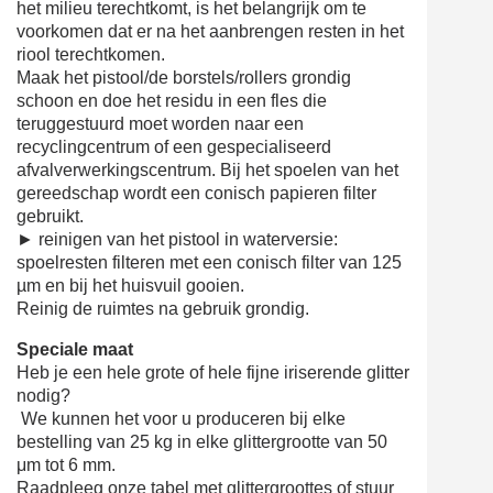
het milieu terechtkomt, is het belangrijk om te
voorkomen dat er na het aanbrengen resten in het
riool terechtkomen.
Maak het pistool/de borstels/rollers grondig
schoon en doe het residu in een fles die
teruggestuurd moet worden naar een
recyclingcentrum of een gespecialiseerd
afvalverwerkingscentrum. Bij het spoelen van het
gereedschap wordt een conisch papieren filter
gebruikt.
► reinigen van het pistool in waterversie:
spoelresten filteren met een conisch filter van 125
µm en bij het huisvuil gooien.
Reinig de ruimtes na gebruik grondig.
Speciale maat
Heb je een hele grote of hele fijne iriserende glitter
nodig?
We kunnen het voor u produceren bij elke
bestelling van 25 kg in elke glittergrootte van 50
μm tot 6 mm.
Raadpleeg onze tabel met glittergroottes of stuur