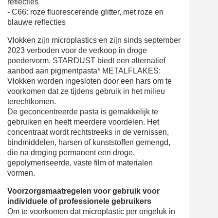
reflecties
- C66: roze fluorescerende glitter, met roze en
blauwe reflecties
Vlokken zijn microplastics en zijn sinds september
2023 verboden voor de verkoop in droge
poedervorm. STARDUST biedt een alternatief
aanbod aan pigmentpasta* METALFLAKES:
Vlokken worden ingesloten door een hars om te
voorkomen dat ze tijdens gebruik in het milieu
terechtkomen.
De geconcentreerde pasta is gemakkelijk te
gebruiken en heeft meerdere voordelen. Het
concentraat wordt rechtstreeks in de vernissen,
bindmiddelen, harsen of kunststoffen gemengd,
die na droging permanent een droge,
gepolymeriseerde, vaste film of materialen
vormen.
Voorzorgsmaatregelen voor gebruik voor
individuele of professionele gebruikers
Om te voorkomen dat microplastic per ongeluk in