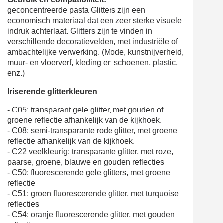
geconcentreerde pasta Glitters zijn een
economisch materiaal dat een zeer sterke visuele
indruk achterlaat. Glitters zijn te vinden in
verschillende decoratievelden, met industriële of
ambachtelijke verwerking. (Mode, kunstnijverheid,
muur- en vloerverf, kleding en schoenen, plastic,
enz.)
Iriserende glitterkleuren
- C05: transparant gele glitter, met gouden of
groene reflectie afhankelijk van de kijkhoek.
- C08: semi-transparante rode glitter, met groene
reflectie afhankelijk van de kijkhoek.
- C22 veelkleurig: transparante glitter, met roze,
paarse, groene, blauwe en gouden reflecties
- C50: fluorescerende gele glitters, met groene
reflectie
- C51: groen fluorescerende glitter, met turquoise
reflecties
- C54: oranje fluorescerende glitter, met gouden