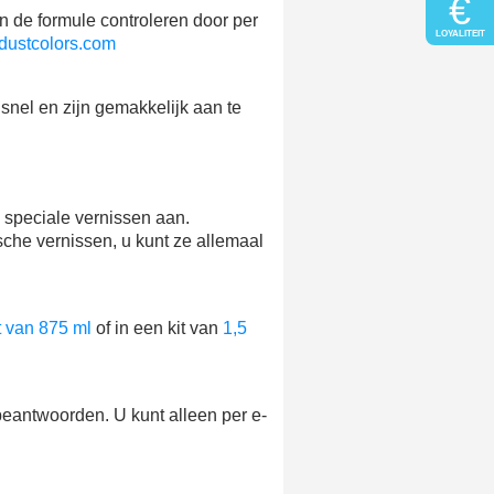
€
n de formule controleren door per
LOYALITEIT
dustcolors.com
snel en zijn gemakkelijk aan te
s speciale vernissen aan.
sche vernissen, u kunt ze allemaal
t van 875 ml
of in een kit van
1,5
beantwoorden. U kunt alleen per e-