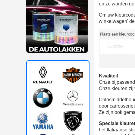
en ze worden gel
Om uw kleurcode 
winkelwagen' de 
Kwaliteit
Onze bijpassende
Onze kleuren zij
Oplosmiddelhoud
door carrosserie
Ze zijn ook gema
Speciale kleure
het Italiaanse s