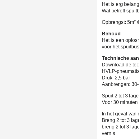
Het is erg belang
Wat betreft spui
Opbrengst: 5m² /
Behoud
Het is een oplos
voor het spuitbu
Technische aan
Download de tec
HVLP-pneumatisc
Druk: 2,5 bar
Aanbrengen: 30-4
Spuit 2 tot 3 lag
Voor 30 minuten
In het geval van
Breng 2 tot 3 la
breng 2 tot 3 la
vernis