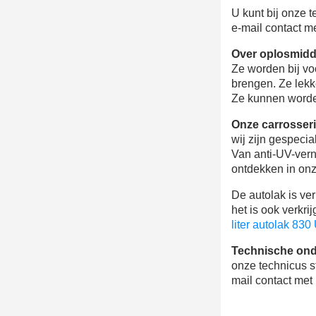
U kunt bij onze 
e-mail contact m
Over oplosmidd
Ze worden bij vo
brengen. Ze lekk
Ze kunnen worden
Onze carrosser
wij zijn gespeci
Van anti-UV-vern
ontdekken in onz
De autolak is ver
het is ook verkr
liter autolak 83
Technische ond
onze technicus s
mail contact me