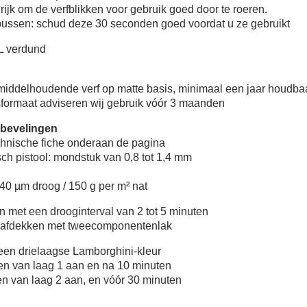
rijk om de verfblikken voor gebruik goed door te roeren.
tbussen: schud deze 30 seconden goed voordat u ze gebruikt
L verdund
middelhoudende verf op matte basis, minimaal een jaar houdba
sformaat adviseren wij gebruik vóór 3 maanden
bevelingen
hnische fiche onderaan de pagina
h pistool: mondstuk van 0,8 tot 1,4 mm
0 µm droog / 150 g per m² nat
en met een drooginterval van 2 tot 5 minuten
 afdekken met tweecomponentenlak
 een drielaagse Lamborghini-kleur
gen van laag 1 aan en na 10 minuten
gen van laag 2 aan, en vóór 30 minuten